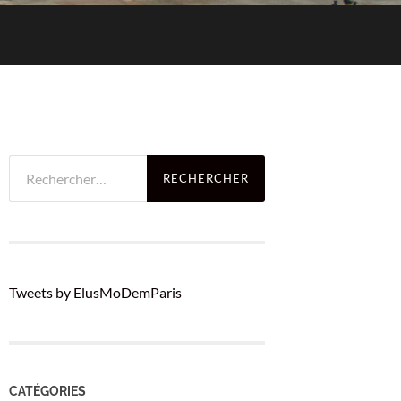
Rechercher :
Tweets by ElusMoDemParis
CATÉGORIES