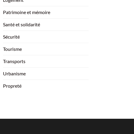
Patrimoine et mémoire
Santé et solidarité
Sécurité
Tourisme
Transports
Urbanisme
Propreté