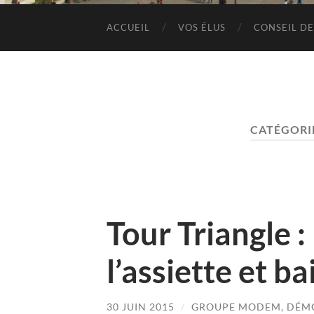
ACCUEIL
VOS ÉLUS
CONSEIL DE
CATÉGORIE
Tour Triangle 
l’assiette et ba
30 JUIN 2015
/
GROUPE MODEM, DÉMO