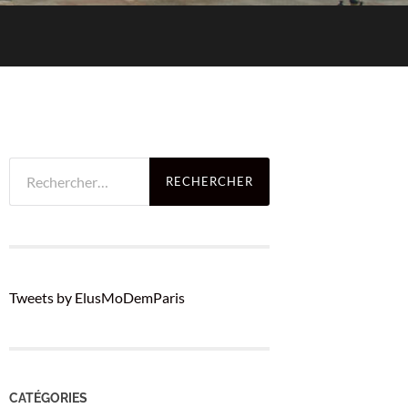
Rechercher :
Tweets by ElusMoDemParis
CATÉGORIES