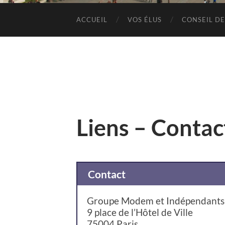
ACCUEIL
VOS ÉLUS
CONSEIL DE
Liens – Contac
Contact
Groupe Modem et Indépendants
9 place de l’Hôtel de Ville
75004 Paris