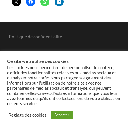
Politique de confidentialité
Ce site web utilise des cookies
Politique de cookies
Les cookies nous permettent de personnaliser le contenu,
d'offrir des fonctionnalités relatives aux médias sociaux et
d'analyser notre trafic. Nous partageons également des
informations sur l'utilisation de notre site avec nos
partenaires de médias sociaux et d'analyse, qui peuvent
combiner celles-ci avec d'autres informations que vous leur
© 2026
GROUPE MODEM ET INDÉPENDANTS DU
avez fournies ou qu'ils ont collectées lors de votre utilisation
CONSEIL DE PARIS
—
UP ↑
de leurs services
Réglage des cookies
Accepter