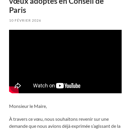
vœux adoptés en Conseil de
Paris
10 FÉVRIER 2026
Monsieur le Maire,
À travers ce vœu, nous souhaitons revenir sur une
demande que nous avions déjà exprimée s’agissant de la