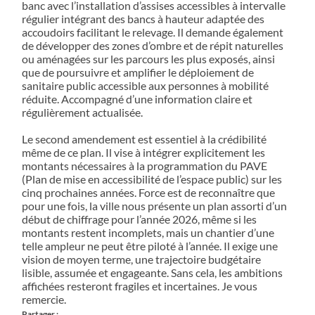
banc avec l’installation d’assises accessibles à intervalle
régulier intégrant des bancs à hauteur adaptée des
accoudoirs facilitant le relevage. Il demande également
de développer des zones d’ombre et de répit naturelles
ou aménagées sur les parcours les plus exposés, ainsi
que de poursuivre et amplifier le déploiement de
sanitaire public accessible aux personnes à mobilité
réduite. Accompagné d’une information claire et
régulièrement actualisée.
Le second amendement est essentiel à la crédibilité
même de ce plan. Il vise à intégrer explicitement les
montants nécessaires à la programmation du PAVE
(Plan de mise en accessibilité de l’espace public) sur les
cinq prochaines années. Force est de reconnaître que
pour une fois, la ville nous présente un plan assorti d’un
début de chiffrage pour l’année 2026, même si les
montants restent incomplets, mais un chantier d’une
telle ampleur ne peut être piloté à l’année. Il exige une
vision de moyen terme, une trajectoire budgétaire
lisible, assumée et engageante. Sans cela, les ambitions
affichées resteront fragiles et incertaines. Je vous
remercie.
Partager :