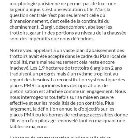
morphologie parisienne ne permet pas de fixer une
largeur unique. C’est une évolution utile. Mais la
question centrale n’est pas seulement celle du
dimensionnement, c’est celle de la continuité du
cheminement. Élargir, désencombrer, abaisser les
trottoirs, garantir des portions au niveau de la chaussée
sont des impératifs que nous défendons.
Notre vœu appelant à un vaste plan d’abaissement des
trottoirs avait été accepté dans le cadre du Plan local de
mobilité, mais malheureusement cela reste encore
inachevé. Les 1,9 hectares de trottoirs élargis en 2 ans
traduisent un progrès mais à un rythme trop lent au
regard des besoins. La reconstitution systématique des
places PMR supprimées lors des opérations de
piétonisation est affichée comme un engagement. Nous
nous interrogeons toutefois sur sa mise en œuvre
effective et sur les modalités de son contrôle. Plus
largement, la définition annuelle d’objectifs sur les
places PMR ou les bornes de recharge accessibles donne
l’illusion d’un pilotage renouvelé tout en masquant une
faiblesse majeure.
L’absence de programmation pluriannuelle claire,