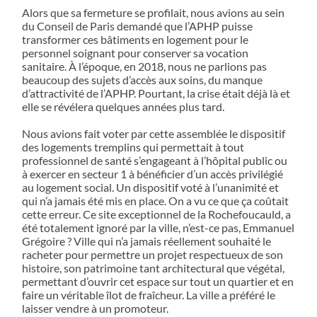
Alors que sa fermeture se profilait, nous avions au sein
du Conseil de Paris demandé que l’APHP puisse
transformer ces bâtiments en logement pour le
personnel soignant pour conserver sa vocation
sanitaire. À l’époque, en 2018, nous ne parlions pas
beaucoup des sujets d’accès aux soins, du manque
d’attractivité de l’APHP. Pourtant, la crise était déjà là et
elle se révélera quelques années plus tard.
Nous avions fait voter par cette assemblée le dispositif
des logements tremplins qui permettait à tout
professionnel de santé s’engageant à l’hôpital public ou
à exercer en secteur 1 à bénéficier d’un accès privilégié
au logement social. Un dispositif voté à l’unanimité et
qui n’a jamais été mis en place. On a vu ce que ça coûtait
cette erreur. Ce site exceptionnel de la Rochefoucauld, a
été totalement ignoré par la ville, n’est-ce pas, Emmanuel
Grégoire ? Ville qui n’a jamais réellement souhaité le
racheter pour permettre un projet respectueux de son
histoire, son patrimoine tant architectural que végétal,
permettant d’ouvrir cet espace sur tout un quartier et en
faire un véritable îlot de fraîcheur. La ville a préféré le
laisser vendre à un promoteur.