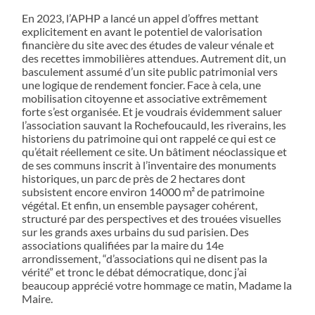
En 2023, l’APHP a lancé un appel d’offres mettant
explicitement en avant le potentiel de valorisation
financière du site avec des études de valeur vénale et
des recettes immobilières attendues. Autrement dit, un
basculement assumé d’un site public patrimonial vers
une logique de rendement foncier. Face à cela, une
mobilisation citoyenne et associative extrêmement
forte s’est organisée. Et je voudrais évidemment saluer
l’association sauvant la Rochefoucauld, les riverains, les
historiens du patrimoine qui ont rappelé ce qui est ce
qu’était réellement ce site. Un bâtiment néoclassique et
de ses communs inscrit à l’inventaire des monuments
historiques, un parc de près de 2 hectares dont
subsistent encore environ 14000 m² de patrimoine
végétal. Et enfin, un ensemble paysager cohérent,
structuré par des perspectives et des trouées visuelles
sur les grands axes urbains du sud parisien. Des
associations qualifiées par la maire du 14e
arrondissement, “d’associations qui ne disent pas la
vérité” et tronc le débat démocratique, donc j’ai
beaucoup apprécié votre hommage ce matin, Madame la
Maire.