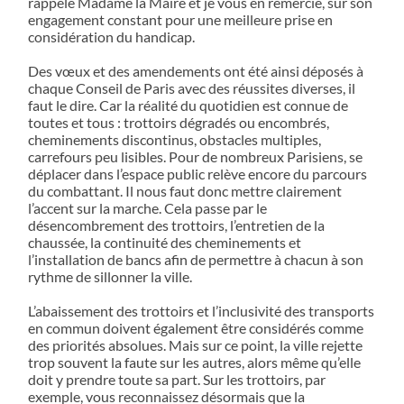
rappelé Madame la Maire et je vous en remercie, sur son
engagement constant pour une meilleure prise en
considération du handicap.
Des vœux et des amendements ont été ainsi déposés à
chaque Conseil de Paris avec des réussites diverses, il
faut le dire. Car la réalité du quotidien est connue de
toutes et tous : trottoirs dégradés ou encombrés,
cheminements discontinus, obstacles multiples,
carrefours peu lisibles. Pour de nombreux Parisiens, se
déplacer dans l’espace public relève encore du parcours
du combattant. Il nous faut donc mettre clairement
l’accent sur la marche. Cela passe par le
désencombrement des trottoirs, l’entretien de la
chaussée, la continuité des cheminements et
l’installation de bancs afin de permettre à chacun à son
rythme de sillonner la ville.
L’abaissement des trottoirs et l’inclusivité des transports
en commun doivent également être considérés comme
des priorités absolues. Mais sur ce point, la ville rejette
trop souvent la faute sur les autres, alors même qu’elle
doit y prendre toute sa part. Sur les trottoirs, par
exemple, vous reconnaissez désormais que la