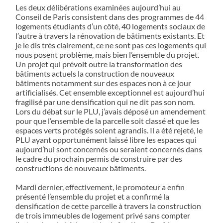
Les deux délibérations examinées aujourd’hui au
Conseil de Paris consistent dans des programmes de 44
logements étudiants d’un côté, 40 logements sociaux de
l’autre à travers la rénovation de bâtiments existants. Et
je le dis très clairement, ce ne sont pas ces logements qui
nous posent problème, mais bien l’ensemble du projet.
Un projet qui prévoit outre la transformation des
bâtiments actuels la construction de nouveaux
bâtiments notamment sur des espaces non à ce jour
artificialisés. Cet ensemble exceptionnel est aujourd’hui
fragilisé par une densification qui ne dit pas son nom.
Lors du débat sur le PLU, j’avais déposé un amendement
pour que l’ensemble de la parcelle soit classé et que les
espaces verts protégés soient agrandis. Il a été rejeté, le
PLU ayant opportunément laissé libre les espaces qui
aujourd’hui sont concernés ou seraient concernés dans
le cadre du prochain permis de construire par des
constructions de nouveaux bâtiments.
Mardi dernier, effectivement, le promoteur a enfin
présenté l’ensemble du projet et a confirmé la
densification de cette parcelle à travers la construction
de trois immeubles de logement privé sans compter