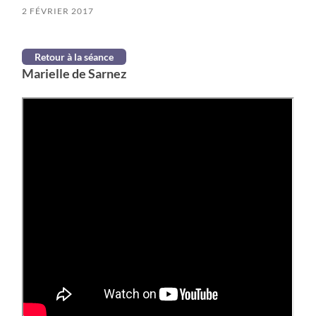
2 FÉVRIER 2017
Retour à la séance
Marielle de Sarnez