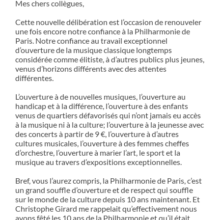
Mes chers collègues,
Cette nouvelle délibération est l’occasion de renouveler
une fois encore notre confiance à la Philharmonie de
Paris. Notre confiance au travail exceptionnel
d’ouverture de la musique classique longtemps
considérée comme élitiste, à d’autres publics plus jeunes,
venus d’horizons différents avec des attentes
différentes.
L’ouverture à de nouvelles musiques, l’ouverture au
handicap et à la différence, l’ouverture à des enfants
venus de quartiers défavorisés qui n’ont jamais eu accès
à la musique ni à la culture; l’ouverture à la jeunesse avec
des concerts à partir de 9 €, l’ouverture à d’autres
cultures musicales, l’ouverture à des femmes cheffes
d’orchestre, l’ouverture à marier l’art, le sport et la
musique au travers d’expositions exceptionnelles.
Bref, vous l’aurez compris, la Philharmonie de Paris, c’est
un grand souffle d’ouverture et de respect qui souffle
sur le monde de la culture depuis 10 ans maintenant. Et
Christophe Girard me rappelait qu’effectivement nous
avons fêté les 10 ans de la Philharmonie et qu’il était