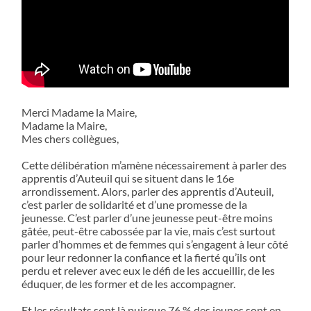
Merci Madame la Maire,
Madame la Maire,
Mes chers collègues,
Cette délibération m’amène nécessairement à parler des
apprentis d’Auteuil qui se situent dans le 16e
arrondissement. Alors, parler des apprentis d’Auteuil,
c’est parler de solidarité et d’une promesse de la
jeunesse. C’est parler d’une jeunesse peut-être moins
gâtée, peut-être cabossée par la vie, mais c’est surtout
parler d’hommes et de femmes qui s’engagent à leur côté
pour leur redonner la confiance et la fierté qu’ils ont
perdu et relever avec eux le défi de les accueillir, de les
éduquer, de les former et de les accompagner.
Et les résultats sont là puisque 76 % des jeunes sont en