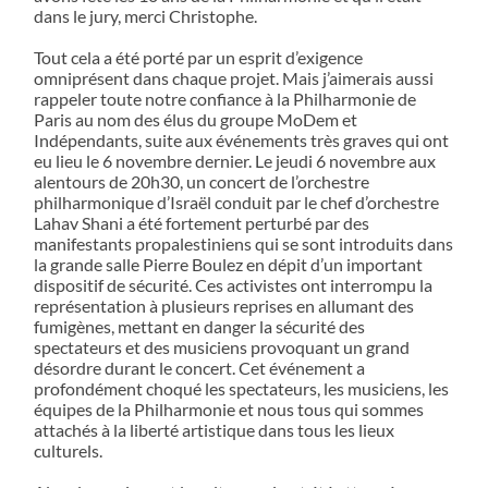
dans le jury, merci Christophe.
Tout cela a été porté par un esprit d’exigence
omniprésent dans chaque projet. Mais j’aimerais aussi
rappeler toute notre confiance à la Philharmonie de
Paris au nom des élus du groupe MoDem et
Indépendants, suite aux événements très graves qui ont
eu lieu le 6 novembre dernier. Le jeudi 6 novembre aux
alentours de 20h30, un concert de l’orchestre
philharmonique d’Israël conduit par le chef d’orchestre
Lahav Shani a été fortement perturbé par des
manifestants propalestiniens qui se sont introduits dans
la grande salle Pierre Boulez en dépit d’un important
dispositif de sécurité. Ces activistes ont interrompu la
représentation à plusieurs reprises en allumant des
fumigènes, mettant en danger la sécurité des
spectateurs et des musiciens provoquant un grand
désordre durant le concert. Cet événement a
profondément choqué les spectateurs, les musiciens, les
équipes de la Philharmonie et nous tous qui sommes
attachés à la liberté artistique dans tous les lieux
culturels.