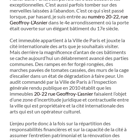
exceptionnelles. C’est aussi parfois tomber sur des
merveilles laissées à l’abandon. C’est ce qui s’est passé
lorsque, par hasard, je suis entrée au
numéro 20-22, rue
Geoffroy-L’Asnier
dans le 4e arrondissement où la porte
était ouverte sur un élégant bâtiment du 17e siècle.
Cet immeuble appartient à la Ville de Paris et jouxte la
cité internationale des arts que je souhaitais visiter.
Mais derrière la magnificence d’antan de ces bâtiments
se cache aujourd’hui un délabrement avancé des parties
communes. Des rampes en fer forgé rongées, des
marches pavées de tomates cassées, des murs de la cage
d’escalier dans un état de dégradation à faire peur. Un
audit commandé par la Ville de Paris à l’Inspection
générale rendu publique en 2010 établit que les
immeubles
20-22 rue Geoffroy-L’asnier
faisaient l’objet
d’une zone d’incertitude juridique et contractuelle entre
la ville qui est propriétaire et la cité internationale des
arts qui est un opérateur culturel.
L’enjeu porte donc à la fois sur la répartition des
responsabilités financières et sur la capacité de la cité à
assumer l’entretien patrimonial et la rénovation des