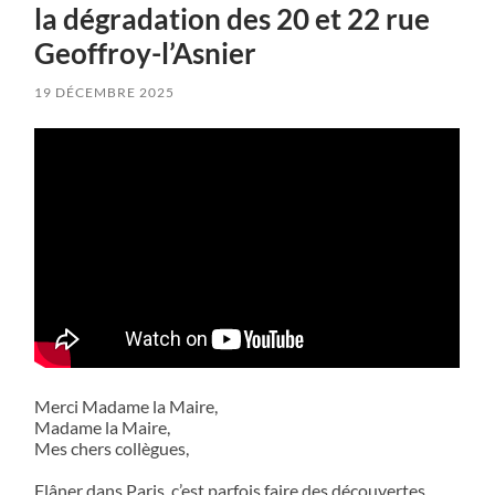
la dégradation des 20 et 22 rue
Geoffroy-l’Asnier
19 DÉCEMBRE 2025
Merci Madame la Maire,
Madame la Maire,
Mes chers collègues,
Flâner dans Paris, c’est parfois faire des découvertes