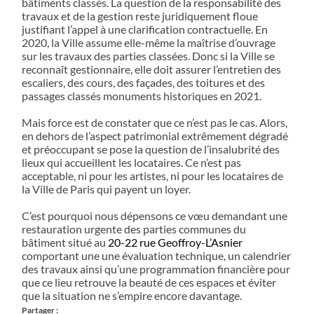
bâtiments classés. La question de la responsabilité des
travaux et de la gestion reste juridiquement floue
justifiant l’appel à une clarification contractuelle. En
2020, la Ville assume elle-même la maîtrise d’ouvrage
sur les travaux des parties classées. Donc si la Ville se
reconnaît gestionnaire, elle doit assurer l’entretien des
escaliers, des cours, des façades, des toitures et des
passages classés monuments historiques en 2021.
Mais force est de constater que ce n’est pas le cas. Alors,
en dehors de l’aspect patrimonial extrêmement dégradé
et préoccupant se pose la question de l’insalubrité des
lieux qui accueillent les locataires. Ce n’est pas
acceptable, ni pour les artistes, ni pour les locataires de
la Ville de Paris qui payent un loyer.
C’est pourquoi nous dépensons ce vœu demandant une
restauration urgente des parties communes du
bâtiment situé au
20-22 rue Geoffroy-L’Asnier
comportant une une évaluation technique, un calendrier
des travaux ainsi qu’une programmation financière pour
que ce lieu retrouve la beauté de ces espaces et éviter
que la situation ne s’empire encore davantage.
Partager :