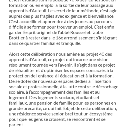
formation ou en emploi à la sortie de leur passage aux
apprentis d’Auteuil. Le secret de leur méthode, c’est agir
auprès des plus fragiles avec exigence et bienveillance.
C’est accueillir et apprendre à des jeunes au parcours
difficile à se former pour trouver un emploi. C’est enfin
garder l’esprit originel de l’abbé Roussel et l’abbé
Brottier à rester dans le 16e arrondissement s’intégrant
dans ce quartier familial et tranquille.
Alors cette délibération nous amène au projet 40 des
apprentis d’Auteuil, ce projet qui incarne une vision
résolument tournée vers l’avenir. Il s’agit dans ce projet
de réhabiliter et d’optimiser les espaces consacrés à la
protection de l’enfance, à l’éducation et à la formation.
De se doter de nouveaux espaces dédiés à l’insertion
sociale et professionnelle, à la lutte contre le décrochage
scolaire, à l’accompagnement des familles et au
logement. Des logements sociaux, étudiants et
familiaux, une pension de famille pour les personnes en
grande précarité, ce qui fait l’objet de cette délibération,
une résidence service senior, bref tout un écosystème
pour que les gens se croisent, se rencontrent et se
parlent.