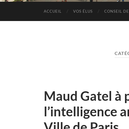
ACCUEIL
VOS ÉLUS
CONSEIL DE
CATÉ
Maud Gatel à 
l’intelligence a
Ville de Paris