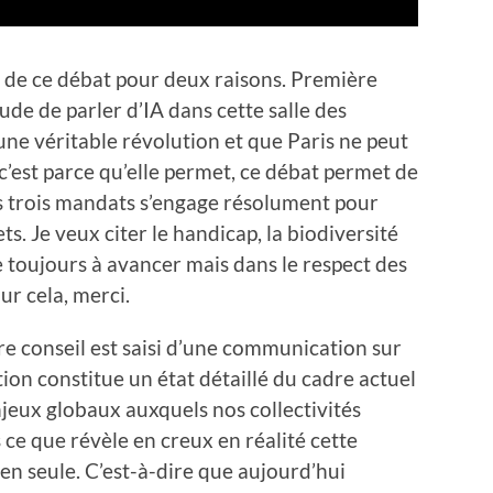
t de ce débat pour deux raisons. Première
tude de parler d’IA dans cette salle des
une véritable révolution et que Paris ne peut
 c’est parce qu’elle permet, ce débat permet de
s trois mandats s’engage résolument pour
s. Je veux citer le handicap, la biodiversité
 toujours à avancer mais dans le respect des
ur cela, merci.
tre conseil est saisi d’une communication sur
ation constitue un état détaillé du cadre actuel
jeux globaux auxquels nos collectivités
 ce que révèle en creux en réalité cette
ien seule. C’est-à-dire que aujourd’hui