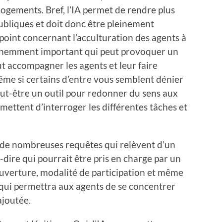
ogements. Bref, l’IA permet de rendre plus
publiques et doit donc être pleinement
n point concernant l’acculturation des agents à
minemment important qui peut provoquer un
ut accompagner les agents et leur faire
ême si certains d’entre vous semblent dénier
peut-être un outil pour redonner du sens aux
rmettent d’interroger les différentes tâches et
a de nombreuses requêtes qui relèvent d’un
-dire qui pourrait être pris en charge par un
ouverture, modalité de participation et même
 qui permettra aux agents de se concentrer
 ajoutée.