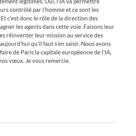
itement légitimes. Oui, l’IA va permettre
ours contrôlé par l’homme et ce sont les
Et c’est donc le rôle de la direction des
ner les agents dans cette voie. Faisons leur
es réinventer leur mission au service des
 aujourd’hui qu’il faut s’en saisir. Nous avons
aire de Paris la capitale européenne de l’IA,
nos vœux. Je vous remercie.