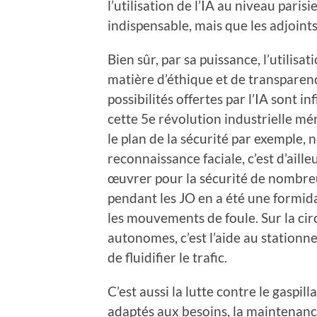
l’utilisation de l’IA au niveau paris
indispensable, mais que les adjoints
Bien sûr, par sa puissance, l’utilisat
matière d’éthique et de transparence
possibilités offertes par l’IA sont i
cette 5e révolution industrielle mé
le plan de la sécurité par exemple
reconnaissance faciale, c’est d’aille
œuvrer pour la sécurité de nombreus
pendant les JO en a été une formida
les mouvements de foule. Sur la cir
autonomes, c’est l’aide au stationn
de fluidifier le trafic.
C’est aussi la lutte contre le gaspil
adaptés aux besoins, la maintenance