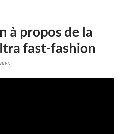
n à propos de la
ultra fast-fashion
 BERC