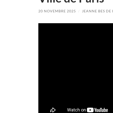
20 NOVEMBRE 2025
/
JEANNE BES DE