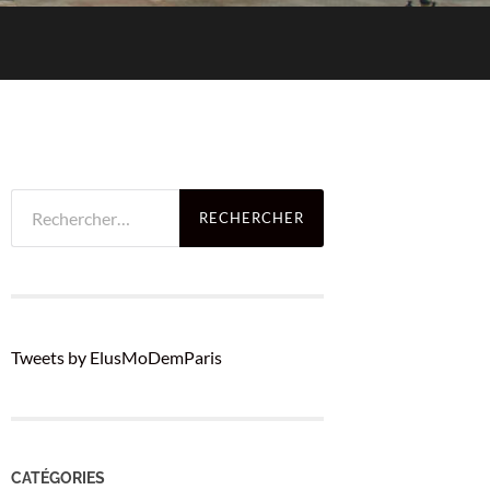
Rechercher :
Tweets by ElusMoDemParis
CATÉGORIES