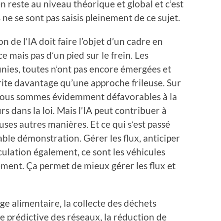
ien reste au niveau théorique et global et c’est
 ne se sont pas saisis pleinement de ce sujet.
ion de l’IA doit faire l’objet d’un cadre en
 mais pas d’un pied sur le frein. Les
nfinies, toutes n’ont pas encore émergées et
rite davantage qu’une approche frileuse. Sur
, nous sommes évidemment défavorables à la
urs dans la loi. Mais l’IA peut contribuer à
es autres manières. Et ce qui s’est passé
ble démonstration. Gérer les flux, anticiper
culation également, ce sont les véhicules
ement. Ça permet de mieux gérer les flux et
lage alimentaire, la collecte des déchets
 prédictive des réseaux, la réduction de