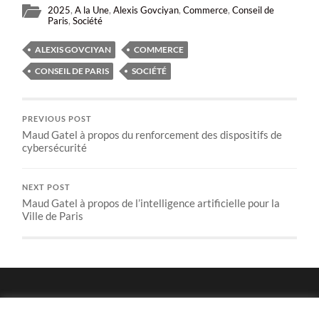
2025
,
A la Une
,
Alexis Govciyan
,
Commerce
,
Conseil de
Paris
,
Société
ALEXIS GOVCIYAN
COMMERCE
CONSEIL DE PARIS
SOCIÉTÉ
PREVIOUS POST
Maud Gatel à propos du renforcement des dispositifs de
cybersécurité
NEXT POST
Maud Gatel à propos de l’intelligence artificielle pour la
Ville de Paris
Politique de confidentialité