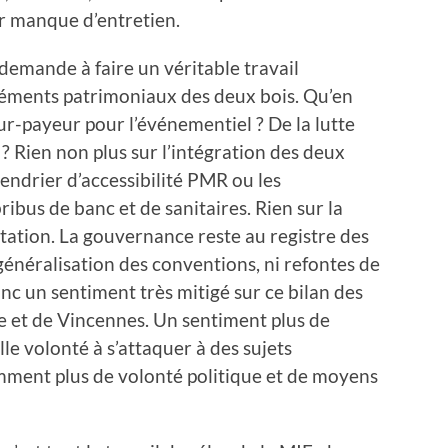
ar manque d’entretien.
demande à faire un véritable travail
éléments patrimoniaux des deux bois. Qu’en
eur-payeur pour l’événementiel ? De la lutte
? Rien non plus sur l’intégration des deux
lendrier d’accessibilité PMR ou les
bus de banc et de sanitaires. Rien sur la
tation. La gouvernance reste au registre des
généralisation des conventions, ni refontes de
c un sentiment très mitigé sur ce bilan des
e et de Vincennes. Un sentiment plus de
e volonté à s’attaquer à des sujets
ment plus de volonté politique et de moyens