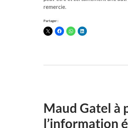
remercie.
Partager :
Maud Gatel à 
l’information é