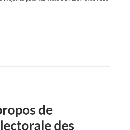
propos de
lectorale des