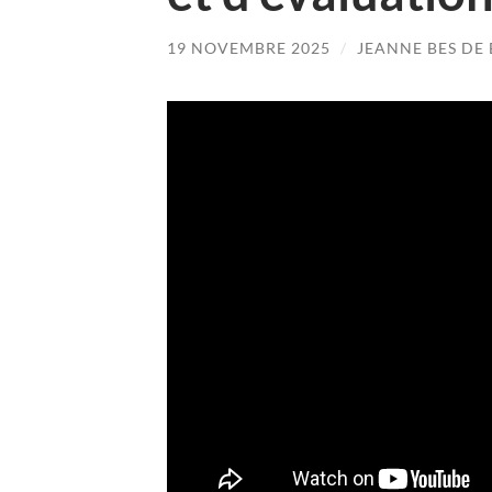
19 NOVEMBRE 2025
/
JEANNE BES DE