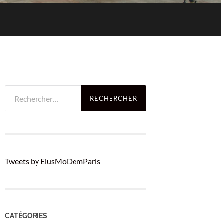
Rechercher :
Tweets by ElusMoDemParis
CATÉGORIES