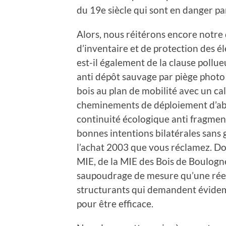
du 19e siècle qui sont en danger p
Alors, nous réitérons encore notre 
d’inventaire et de protection des 
est-il également de la clause pollu
anti dépôt sauvage par piège photo 
bois au plan de mobilité avec un ca
cheminements de déploiement d’abri
continuité écologique anti fragmen
bonnes intentions bilatérales sans 
l’achat 2003 que vous réclamez. Don
MIE, de la MIE des Bois de Boulogn
saupoudrage de mesure qu’une réell
structurants qui demandent évidem
pour être efficace.