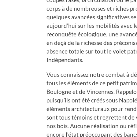
corps à de nombreuses et riches pro
quelques avancées significatives s
aujourd’hui sur les mobilités avec 
reconquête écologique, une avancée
en deçà de la richesse des préconi
absence totale sur tout le volet p
Indépendants.
Vous connaissez notre combat à dé
tous les éléments de ce petit patri
Boulogne et de Vincennes. Rappelon
puisqu’ils ont été créés sous Napolé
éléments architecturaux pour rendr
sont tous témoins et regrettent de 
nos bois. Aucune réalisation ou réfl
encore l’état préoccupant des bancs