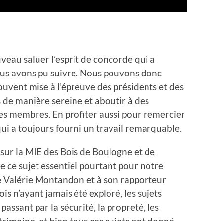
veau saluer l’esprit de concorde qui a
us avons pu suivre. Nous pouvons donc
souvent mise à l’épreuve des présidents et des
de manière sereine et aboutir à des
des membres. En profiter aussi pour remercier
ui a toujours fourni un travail remarquable.
sur la MIE des Bois de Boulogne et de
e ce sujet essentiel pourtant pour notre
te Valérie Montandon et à son rapporteur
is n’ayant jamais été exploré, les sujets
passant par la sécurité, la propreté, les
atrimoine, et bien tous ces sujets ont donné