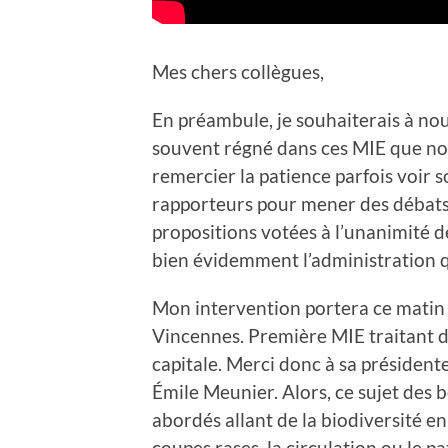
Mes chers collègues,
En préambule, je souhaiterais à nou
souvent régné dans ces MIE que no
remercier la patience parfois voir 
rapporteurs pour mener des débats 
propositions votées à l’unanimité 
bien évidemment l’administration q
Mon intervention portera ce matin 
Vincennes. Première MIE traitant d
capitale. Merci donc à sa présiden
Émile Meunier. Alors, ce sujet des bo
abordés allant de la biodiversité en 
coupes rases, la circulation ou le p