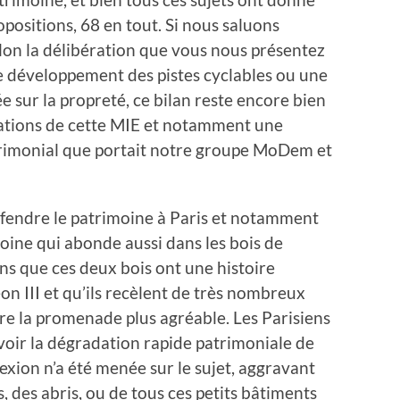
positions, 68 en tout. Si nous saluons
elon la délibération que vous nous présentez
le développement des pistes cyclables ou une
 sur la propreté, ce bilan reste encore bien
sations de cette MIE et notamment une
atrimonial que portait notre groupe MoDem et
fendre le patrimoine à Paris et notamment
moine qui abonde aussi dans les bois de
s que ces deux bois ont une histoire
on III et qu’ils recèlent de très nombreux
e la promenade plus agréable. Les Parisiens
voir la dégradation rapide patrimoniale de
exion n’a été menée sur le sujet, aggravant
, des abris, ou de tous ces petits bâtiments