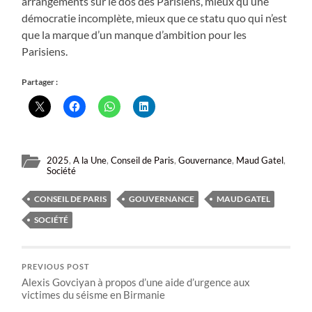
arrangements sur le dos des Parisiens, mieux qu’une
démocratie incomplète, mieux que ce statu quo qui n’est
que la marque d’un manque d’ambition pour les
Parisiens.
Partager :
2025
,
A la Une
,
Conseil de Paris
,
Gouvernance
,
Maud Gatel
,
Société
CONSEIL DE PARIS
GOUVERNANCE
MAUD GATEL
SOCIÉTÉ
PREVIOUS POST
Alexis Govciyan à propos d’une aide d’urgence aux
victimes du séisme en Birmanie