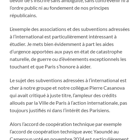
devoir de s’inscrire sans ambiguïté, sans contrevenir ni à
l’ordre public ni au fondement de nos principes
républicains.
L’exemple des associations et des subventions adressées
à l’international est particulièrement intéressant à
étudier. Je mets bien évidemment à part les aides
d’urgence apportées aux pays en état de catastrophe
naturelle, de guerre ou d’événements exceptionnels les
touchant et que Paris s’honore à aider.
Le sujet des subventions adressées à l’international est
cher à notre groupe et notre collègue Pierre Casanova
qui avait critiqué à juste titre, l’ampleur des crédits
alloués par la Ville de Paris à l’action internationale, pas
toujours justifiés ni dans l’intérêt des Parisiens.
Alors l’accord de coopération technique par exemple
l’accord de coopération technique avec Yaoundé au
Cameroun voté en novembre 2024 est particulièrement