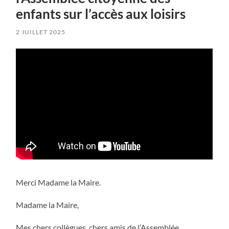
enfants sur l’accès aux loisirs
2 JUILLET 2025
Merci Madame la Maire.
Madame la Maire,
Mes chers collègues, chers amis de l’Assemblée