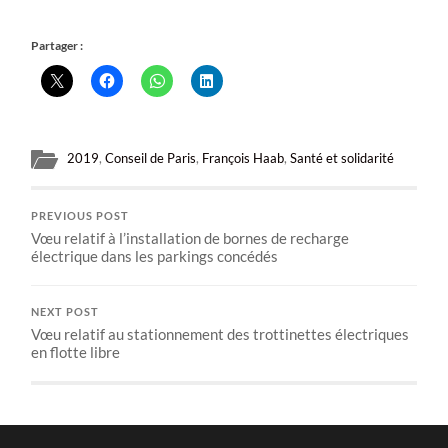
Partager :
2019
,
Conseil de Paris
,
François Haab
,
Santé et solidarité
PREVIOUS POST
Vœu relatif à l’installation de bornes de recharge
électrique dans les parkings concédés
NEXT POST
Vœu relatif au stationnement des trottinettes électriques
en flotte libre