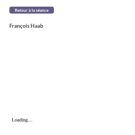
Retour à la séance
François Haab