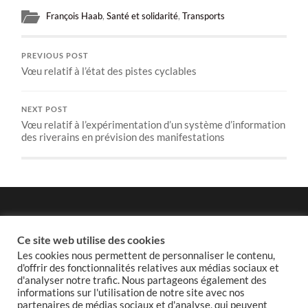
François Haab
,
Santé et solidarité
,
Transports
PREVIOUS POST
Vœu relatif à l’état des pistes cyclables
NEXT POST
Vœu relatif à l’expérimentation d’un système d’information
des riverains en prévision des manifestations
Politique de confidentialité
Ce site web utilise des cookies
Les cookies nous permettent de personnaliser le contenu,
d'offrir des fonctionnalités relatives aux médias sociaux et
d'analyser notre trafic. Nous partageons également des
informations sur l'utilisation de notre site avec nos
Politique de cookies
partenaires de médias sociaux et d'analyse, qui peuvent