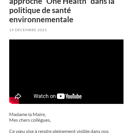
approche “One Health” dans la
politique de santé
environnementale
19 DÉCEMBRE 2025
Madame la Maire,
Mes chers collègues,
Ce vœu vise à rendre pleinement visible dans nos