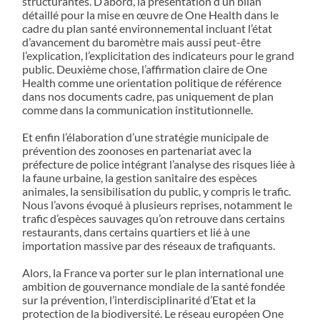
structurantes. D’abord, la présentation d’un bilan
détaillé pour la mise en œuvre de One Health dans le
cadre du plan santé environnemental incluant l’état
d’avancement du baromètre mais aussi peut-être
l’explication, l’explicitation des indicateurs pour le grand
public. Deuxième chose, l’affirmation claire de One
Health comme une orientation politique de référence
dans nos documents cadre, pas uniquement de plan
comme dans la communication institutionnelle.
Et enfin l’élaboration d’une stratégie municipale de
prévention des zoonoses en partenariat avec la
préfecture de police intégrant l’analyse des risques liée à
la faune urbaine, la gestion sanitaire des espèces
animales, la sensibilisation du public, y compris le trafic.
Nous l’avons évoqué à plusieurs reprises, notamment le
trafic d’espèces sauvages qu’on retrouve dans certains
restaurants, dans certains quartiers et lié à une
importation massive par des réseaux de trafiquants.
Alors, la France va porter sur le plan international une
ambition de gouvernance mondiale de la santé fondée
sur la prévention, l’interdisciplinarité d’Etat et la
protection de la biodiversité. Le réseau européen One