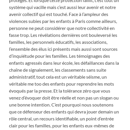
protégés. Et lorsque cette protection faillit, c’est tout un
système qui vacille mais c’est aussi leur avenir et notre
avenir collectif qui est touché. Face à l’ampleur des
violences subies par les enfants à Paris comme ailleurs,
personne ne peut considérer que notre collectivité en
fasse trop. Les révélations dernières ont bouleversé les
familles, les personnels éducatifs, les associations,
l’ensemble des élus ici présents mais aussi sont sources
d’inquiétude pour les familles. Les témoignages des
enfants agressés dans leur école, les défaillances dans la
chaîne de signalement, les classements sans suite
administratif, tout cela est un véritable séisme, un
véritable me too des enfants pour reprendre les mots
évoqués par la presse. Et la tolérance zéro que vous
venez d’évoquer doit être réelle et non pas un slogan ou
une bonne intention. C’est pourquoi nous soutenons
que ce défenseur des enfants qui devra jouer demain un
rôle central, un recours identifiable, un point d’entrée
clair pour les familles, pour les enfants eux-mêmes de