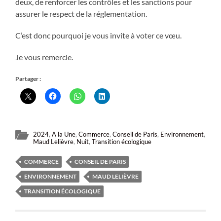
deux, de renforcer les contrôles et les sanctions pour
assurer le respect de la réglementation.
C’est donc pourquoi je vous invite à voter ce vœu.
Je vous remercie.
Partager :
2024
,
A la Une
,
Commerce
,
Conseil de Paris
,
Environnement
,
Maud Lelièvre
,
Nuit
,
Transition écologique
COMMERCE
CONSEIL DE PARIS
ENVIRONNEMENT
MAUD LELIÈVRE
TRANSITION ÉCOLOGIQUE