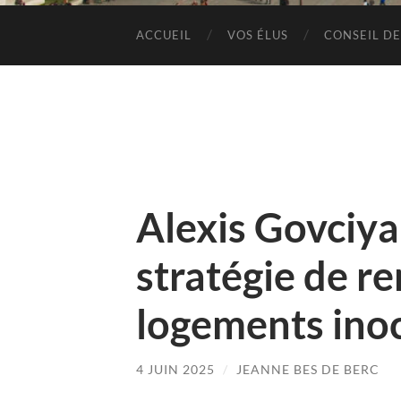
ACCUEIL
VOS ÉLUS
CONSEIL DE
Alexis Govciya
stratégie de r
logements ino
4 JUIN 2025
/
JEANNE BES DE BERC