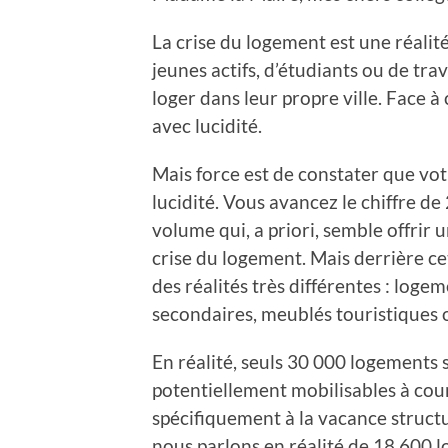
La crise du logement est une réalité
jeunes actifs, d’étudiants ou de trav
loger dans leur propre ville. Face à 
avec lucidité.
Mais force est de constater que vo
lucidité. Vous avancez le chiffre d
volume qui, a priori, semble offrir
crise du logement. Mais derrière ce
des réalités très différentes : log
secondaires, meublés touristiques 
En réalité, seuls 30 000 logements 
potentiellement mobilisables à cour
spécifiquement à la vacance structu
nous parlons en réalité de 18 600 