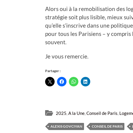
Alors oui à la remobilisation des l
stratégie soit plus lisible, mieux su
qu’elle s’inscrive dans une politiqu
pour tous les Parisiens – y compris
souvent.
Je vous remercie.
Partager :
2025
,
A la Une
,
Conseil de Paris
,
Logem
ALEXIS GOVCIYAN
CONSEIL DE PARIS