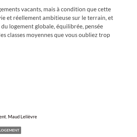
ogements vacants, mais à condition que cette
ivie et réellement ambitieuse sur le terrain, et
e du logement globale, équilibrée, pensée
 les classes moyennes que vous oubliez trop
ent
,
Maud Lelièvre
LOGEMENT