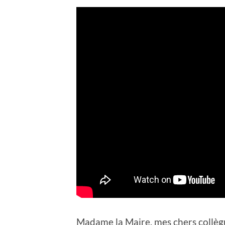
Madame la Maire, mes chers collèg