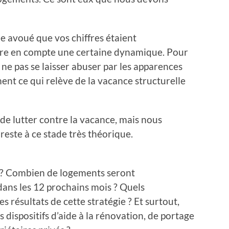
e avoué que vos chiffres étaient
dre en compte une certaine dynamique. Pour
 ne pas se laisser abuser par les apparences
ment ce qui relève de la vacance structurelle
de lutter contre la vacance, mais nous
este à ce stade très théorique.
s ? Combien de logements seront
dans les 12 prochains mois ? Quels
s résultats de cette stratégie ? Et surtout,
s dispositifs d’aide à la rénovation, de portage