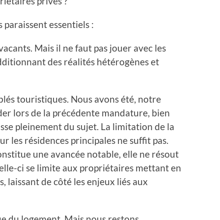
iétaires privés ?
 paraissent essentiels :
vacants. Mais il ne faut pas jouer avec les
additionnant des réalités hétérogènes et
blés touristiques. Nous avons été, notre
der lors de la précédente mandature, bien
sse pleinement du sujet. La limitation de la
r les résidences principales ne suffit pas.
constitue une avancée notable, elle ne résout
lle-ci se limite aux propriétaires mettant en
, laissant de côté les enjeux liés aux
ique du logement. Mais nous restons