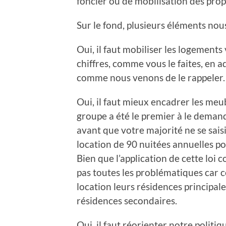
foncier ou de mobilisation des propr
Sur le fond, plusieurs éléments nous
Oui, il faut mobiliser les logements 
chiffres, comme vous le faites, en 
comme nous venons de le rappeler.
Oui, il faut mieux encadrer les meu
groupe a été le premier à le deman
avant que votre majorité ne se saisi
location de 90 nuitées annuelles pou
Bien que l’application de cette loi 
pas toutes les problématiques car ce
location leurs résidences principales
résidences secondaires.
Oui, il faut réorienter notre polit