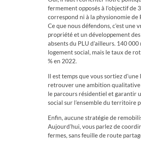
fermement opposés à l’objectif de 
correspond ni à la physionomie de P
Ce que nous défendons, c’est une vra
propriété et un développement des
absents du PLU d’ailleurs. 140 000
logement social, mais le taux de r
% en 2022.
Il est temps que vous sortiez d’un
retrouver une ambition qualitative 
le parcours résidentiel et garantir
social sur l’ensemble du territoire p
Enfin, aucune stratégie de remobilis
Aujourd’hui, vous parlez de coord
fermes, sans feuille de route parta