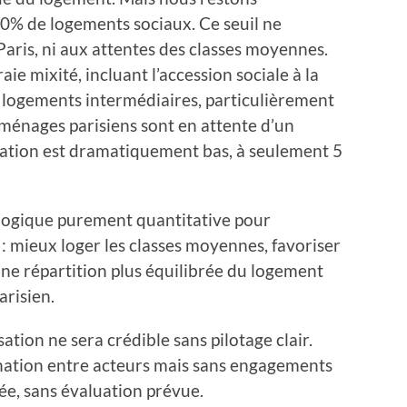
30% de logements sociaux. Ce seuil ne
aris, ni aux attentes des classes moyennes.
ie mixité, incluant l’accession sociale à la
 logements intermédiaires, particulièrement
 ménages parisiens sont en attente d’un
otation est dramatiquement bas, à seulement 5
e logique purement quantitative pour
: mieux loger les classes moyennes, favoriser
 une répartition plus équilibrée du logement
arisien.
ation ne sera crédible sans pilotage clair.
ination entre acteurs mais sans engagements
gée, sans évaluation prévue.