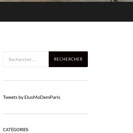
Rechercher :
Tweets by ElusMoDemParis
CATÉGORIES