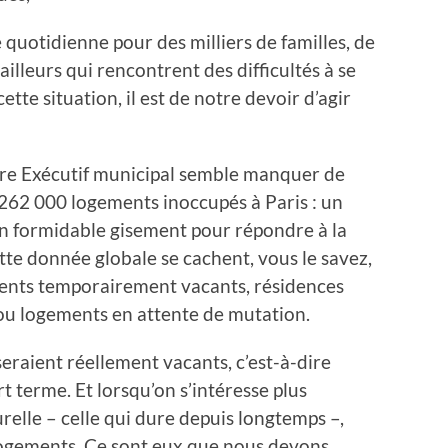
 quotidienne pour des milliers de familles, de
ailleurs qui rencontrent des difficultés à se
cette situation, il est de notre devoir d’agir
tre Exécutif municipal semble manquer de
e 262 000 logements inoccupés à Paris : un
 un formidable gisement pour répondre à la
tte donnée globale se cachent, vous le savez,
ements temporairement vacants, résidences
ou logements en attente de mutation.
seraient réellement vacants, c’est-à-dire
t terme. Et lorsqu’on s’intéresse plus
relle – celle qui dure depuis longtemps –,
logements. Ce sont eux que nous devons