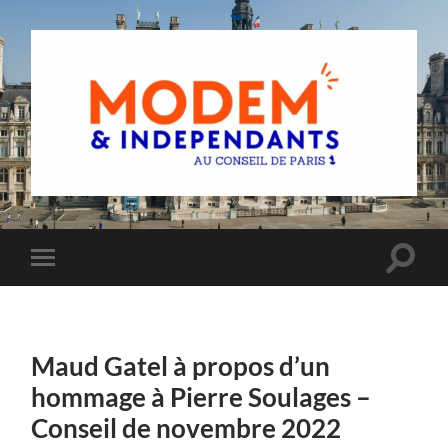
Groupe
MoDem
et
Indépendants
du
Toggle
Toggle
Conseil
search
mobile
de
field
menu
Paris
Maud Gatel à propos d’un
hommage à Pierre Soulages –
Conseil de novembre 2022