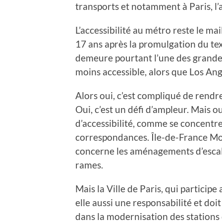
transports et notamment à Paris, l’a
L’accessibilité au métro reste le ma
17 ans après la promulgation du te
demeure pourtant l’une des grandes
moins accessible, alors que Los An
Alors oui, c’est compliqué de rendr
Oui, c’est un défi d’ampleur. Mais ou
d’accessibilité, comme se concentre
correspondances. Île-de-France Mobil
concerne les aménagements d’escala
rames.
Mais la Ville de Paris, qui particip
elle aussi une responsabilité et do
dans la modernisation des stations 