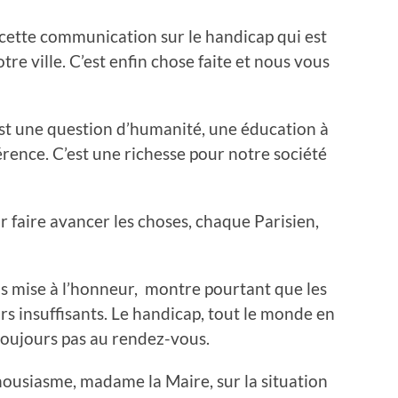
cette communication sur le handicap qui est
e ville. C’est enfin chose faite et nous vous
’est une question d’humanité, une éducation à
férence. C’est une richesse pour notre société
 faire avancer les choses, chaque Parisien,
is mise à l’honneur, montre pourtant que les
s insuffisants. Le handicap, tout le monde en
 toujours pas au rendez-vous.
housiasme, madame la Maire, sur la situation