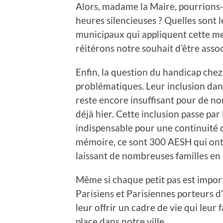
Alors, madame la Maire, pourrions-n
heures silencieuses ? Quelles sont 
municipaux qui appliquent cette me
réitérons notre souhait d’être assoc
Enfin, la question du handicap chez
problématiques. Leur inclusion dans 
reste encore insuffisant pour de n
déjà hier. Cette inclusion passe par
indispensable pour une continuité 
mémoire, ce sont 300 AESH qui ont 
laissant de nombreuses familles en 
Même si chaque petit pas est import
Parisiens et Parisiennes porteurs 
leur offrir un cadre de vie qui leur 
place dans notre ville.