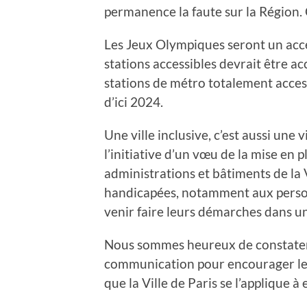
permanence la faute sur la Région. 
Les Jeux Olympiques seront un acc
stations accessibles devrait être a
stations de métro totalement access
d’ici 2024.
Une ville inclusive, c’est aussi une 
l’initiative d’un vœu de la mise en p
administrations et bâtiments de la 
handicapées, notamment aux personn
venir faire leurs démarches dans u
Nous sommes heureux de constater 
communication pour encourager les 
que la Ville de Paris se l’applique à