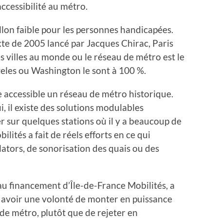
ccessibilité au métro.
illon faible pour les personnes handicapées.
xte de 2005 lancé par Jacques Chirac, Paris
 villes au monde ou le réseau de métro est le
geles ou Washington le sont à 100 %.
e accessible un réseau de métro historique.
i, il existe des solutions modulables
r sur quelques stations où il y a beaucoup de
ités a fait de réels efforts en ce qui
tors, de sonorisation des quais ou des
e au financement d’Île-de-France Mobilités, a
it avoir une volonté de monter en puissance
de métro, plutôt que de rejeter en