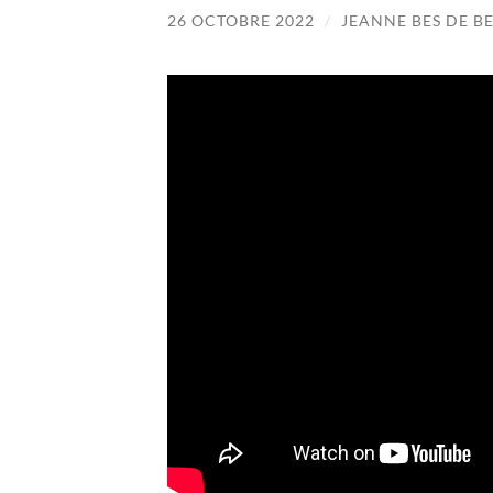
26 OCTOBRE 2022
/
JEANNE BES DE B