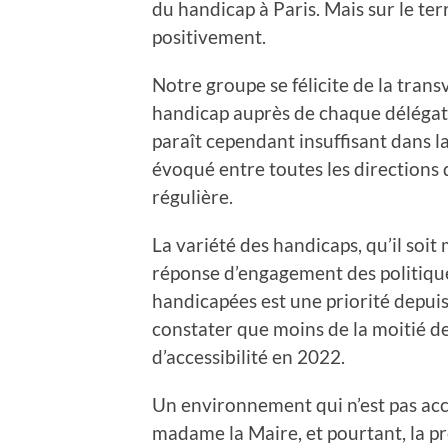
du handicap à Paris. Mais sur le te
positivement.
Notre groupe se félicite de la trans
handicap auprès de chaque délégati
paraît cependant insuffisant dans la
évoqué entre toutes les directions 
régulière.
La variété des handicaps, qu’il soi
réponse d’engagement des politique
handicapées est une priorité depuis
constater que moins de la moitié de
d’accessibilité en 2022.
Un environnement qui n’est pas acces
madame la Maire, et pourtant, la pre