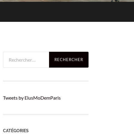
Rechercher :
Tweets by ElusMoDemParis
CATÉGORIES