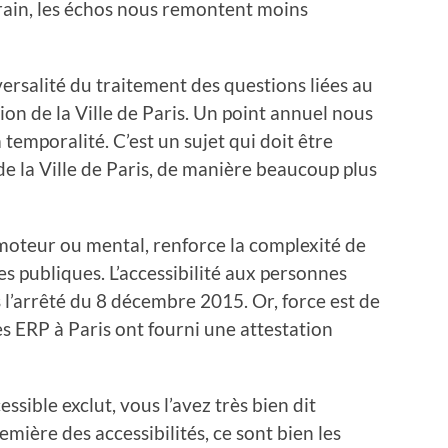
rrain, les échos nous remontent moins
versalité du traitement des questions liées au
on de la Ville de Paris. Un point annuel nous
 temporalité. C’est un sujet qui doit être
de la Ville de Paris, de manière beaucoup plus
t moteur ou mental, renforce la complexité de
s publiques. L’accessibilité aux personnes
 l’arrêté du 8 décembre 2015. Or, force est de
s ERP à Paris ont fourni une attestation
sible exclut, vous l’avez très bien dit
mière des accessibilités, ce sont bien les