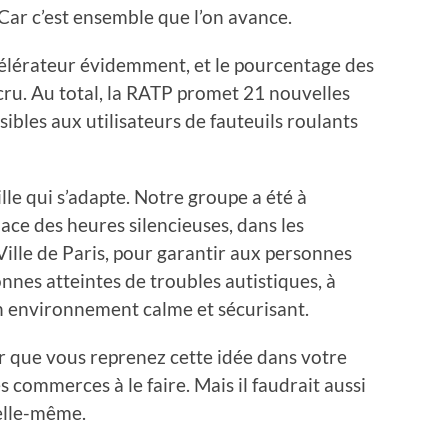
Car c’est ensemble que l’on avance.
élérateur évidemment, et le pourcentage des
ccru. Au total, la RATP promet 21 nouvelles
ibles aux utilisateurs de fauteuils roulants
ville qui s’adapte. Notre groupe a été à
lace des heures silencieuses, dans les
Ville de Paris, pour garantir aux personnes
es atteintes de troubles autistiques, à
n environnement calme et sécurisant.
que vous reprenez cette idée dans votre
commerces à le faire. Mais il faudrait aussi
 elle-même.