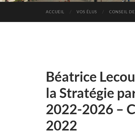
ACCUEIL
VOS ÉLUS
CONSEIL DE
Béatrice Lecou
la Stratégie p
2022-2026 – C
2022