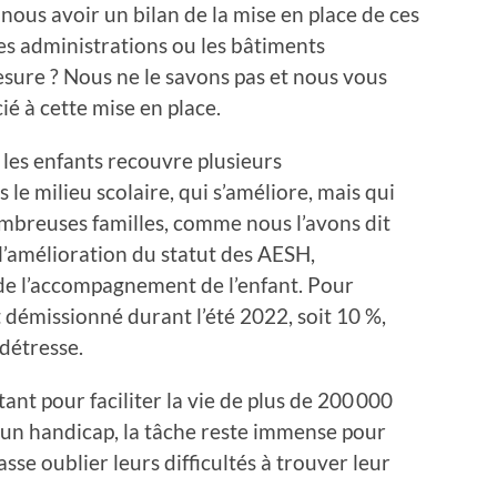
ous avoir un bilan de la mise en place de ces
les administrations ou les bâtiments
sure ? Nous ne le savons pas et nous vous
ié à cette mise en place.
 les enfants recouvre plusieurs
le milieu scolaire, qui s’améliore, mais qui
ombreuses familles, comme nous l’avons dit
 l’amélioration du statut des AESH,
de l’accompagnement de l’enfant. Pour
démissionné durant l’été 2022, soit 10 %,
détresse.
ant pour faciliter la vie de plus de 200 000
d’un handicap, la tâche reste immense pour
fasse oublier leurs difficultés à trouver leur