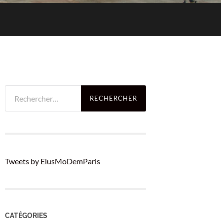
Rechercher :
Tweets by ElusMoDemParis
CATÉGORIES