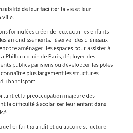
abilité de leur faciliter la vie et leur
 ville.
ons formulées créer de jeux pour les enfants
 les arrondissements, réserver des créneaux
 encore aménager les espaces pour assister à
La Philharmonie de Paris, déployer des
ents publics parisiens ou développer les pôles
e connaître plus largement les structures
 du handisport.
portant et la préoccupation majeure des
 la difficulté à scolariser leur enfant dans
isé.
sque l’enfant grandit et qu’aucune structure