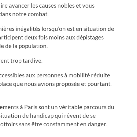
faire avancer les causes nobles et vous
dans notre combat.
ières inégalités lorsqu’on est en situation de
articipent deux fois moins aux dépistages
e de la population.
vent trop tardive.
ccessibles aux personnes à mobilité réduite
place que nous avions proposée et pourtant,
cements à Paris sont un véritable parcours du
ituation de handicap qui rêvent de se
trottoirs sans être constamment en danger.