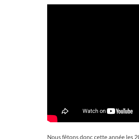
Nous fêtons donc cette année les 20