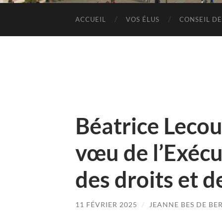
ACCUEIL
VOS ÉLUS
CONSEIL DE
Béatrice Lecou
vœu de l’Exécuti
des droits et 
11 FÉVRIER 2025
/
JEANNE BES DE BE