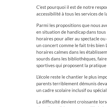
C’est pourquoi il est de notre respons
accessibilité à tous les services de la
Parmi les propositions que nous av
en situation de handicap dans tous
horaires pour aller au spectacle ou
un concert comme le fait très bien 
horaires calmes dans les établissem
sourds dans les bibliothèques, fair
sportives qui proposent la pratique
L’école reste le chantier le plus im
parents terriblement démunis devant
un cadre scolaire inclusif ou spécial
La difficulté devient croissante lor