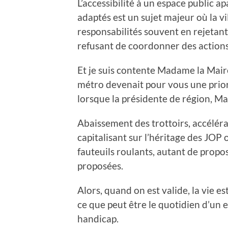
L’accessibilité à un espace public a
adaptés est un sujet majeur où la vi
responsabilités souvent en rejetant 
refusant de coordonner des actions 
Et je suis contente Madame la Maire
métro devenait pour vous une priori
lorsque la présidente de région, M
Abaissement des trottoirs, accélérat
capitalisant sur l’héritage des JOP
fauteuils roulants, autant de propo
proposées.
Alors, quand on est valide, la vie e
ce que peut être le quotidien d’un 
handicap.