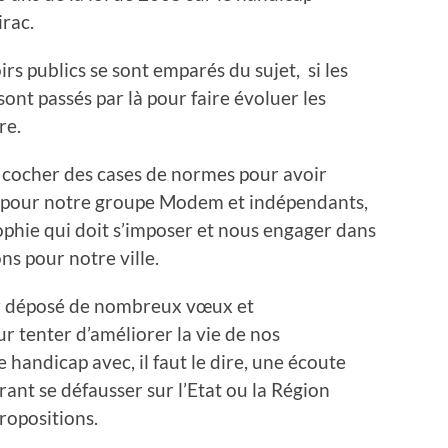
irac.
irs publics se sont emparés du sujet, si les
nt passés par là pour faire évoluer les
re.
s cocher des cases de normes pour avoir
, pour notre groupe Modem et indépendants,
ophie qui doit s’imposer et nous engager dans
ns pour notre ville.
ir déposé de nombreux vœux et
 tenter d’améliorer la vie de nos
 handicap avec, il faut le dire, une écoute
érant se défausser sur l’Etat ou la Région
ropositions.