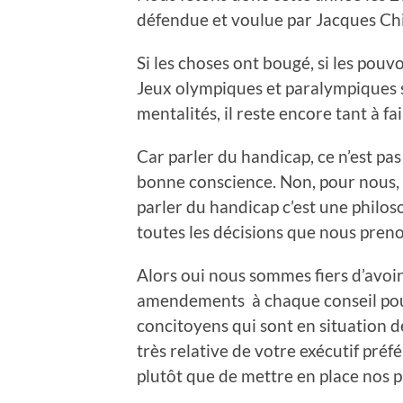
défendue et voulue par Jacques Ch
Si les choses ont bougé, si les pouvo
Jeux olympiques et paralympiques so
mentalités, il reste encore tant à fai
Car parler du handicap, ce n’est pa
bonne conscience. Non, pour nous
parler du handicap c’est une philos
toutes les décisions que nous preno
Alors oui nous sommes fiers d’avo
amendements à chaque conseil pour
concitoyens qui sont en situation de
très relative de votre exécutif préf
plutôt que de mettre en place nos p