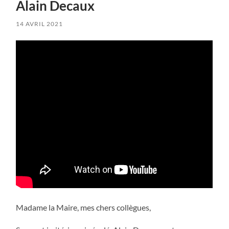
Alain Decaux
14 AVRIL 2021
Madame la Maire, mes chers collègues,