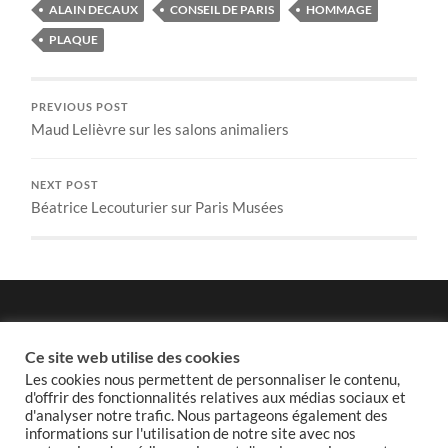
ALAIN DECAUX
CONSEIL DE PARIS
HOMMAGE
PLAQUE
PREVIOUS POST
Maud Lelièvre sur les salons animaliers
NEXT POST
Béatrice Lecouturier sur Paris Musées
Politique de confidentialité
Ce site web utilise des cookies
Les cookies nous permettent de personnaliser le contenu,
d'offrir des fonctionnalités relatives aux médias sociaux et
d'analyser notre trafic. Nous partageons également des
informations sur l'utilisation de notre site avec nos
Politique de cookies