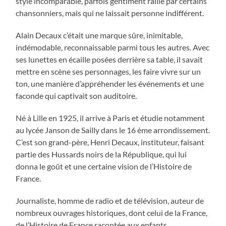
style incomparable, parfois gentiment rallié par certains
chansonniers, mais qui ne laissait personne indifférent.
Alain Decaux c’était une marque sûre, inimitable,
indémodable, reconnaissable parmi tous les autres. Avec
ses lunettes en écaille posées derrière sa table, il savait
mettre en scène ses personnages, les faire vivre sur un
ton, une manière d’appréhender les événements et une
faconde qui captivait son auditoire.
Né à Lille en 1925, il arrive à Paris et étudie notamment
au lycée Janson de Sailly dans le 16 ème arrondissement.
C’est son grand-père, Henri Decaux, instituteur, faisant
partie des Hussards noirs de la République, qui lui
donna le goût et une certaine vision de l’Histoire de
France.
Journaliste, homme de radio et de télévision, auteur de
nombreux ouvrages historiques, dont celui de la France,
de l’Histoire de France racontée aux enfants,