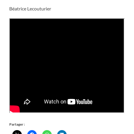
Béatrice Lecouturier
Partager :