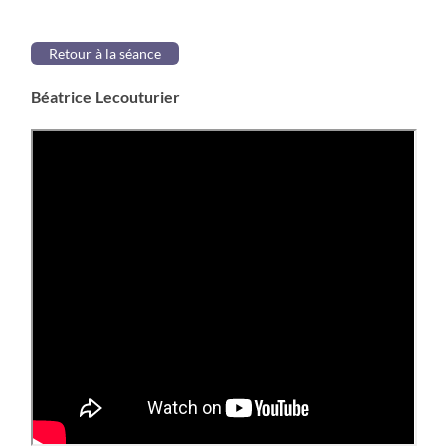
Retour à la séance
Béatrice Lecouturier