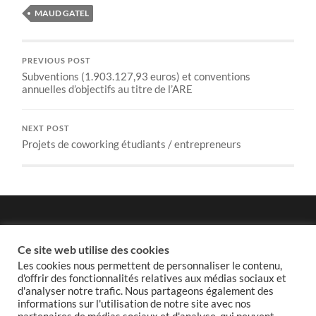
MAUD GATEL
PREVIOUS POST
Subventions (1.903.127,93 euros) et conventions
annuelles d’objectifs au titre de l’ARE
NEXT POST
Projets de coworking étudiants / entrepreneurs
Politique de confidentialité
Ce site web utilise des cookies
Les cookies nous permettent de personnaliser le contenu,
d'offrir des fonctionnalités relatives aux médias sociaux et
d'analyser notre trafic. Nous partageons également des
informations sur l'utilisation de notre site avec nos
Politique de cookies