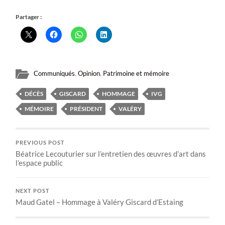
Partager :
Communiqués
,
Opinion
,
Patrimoine et mémoire
DÉCÈS
GISCARD
HOMMAGE
IVG
MÉMOIRE
PRÉSIDENT
VALÉRY
PREVIOUS POST
Béatrice Lecouturier sur l’entretien des œuvres d’art dans
l’espace public
NEXT POST
Maud Gatel – Hommage à Valéry Giscard d’Estaing