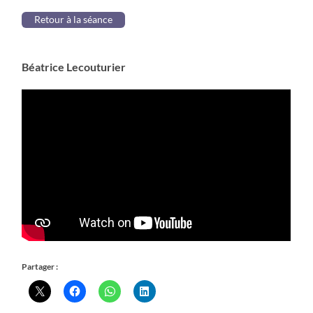
Retour à la séance
Béatrice Lecouturier
Partager :