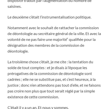
dispositif traduit par l’augmentation du nombre de
saisines.
Le deuxième c’était l’instrumentalisation politique.
Notamment avec le souhait de rattacher la commission
de déontologie au secrétaire général de la ville. Et avec la
volonté de ne pas faire une majorité” qualifiée pour la
désignation des membres de la commission de
déontologie.
La troisième chose c’était, je me cite : la tentation du
solde de tout comptes : et je disais à l’époque les
prérogatives de la commission de déontologie sont
cadrées ; elle ne se substitue pas, et c’est heureux, à la
justice ; donc n’en attendons pas tout d’elle, et ne faisons
pas croire non plus que tout serait réglé par la simple
existence de cette commission.
C’était il y a un an. Et nous y sommes.