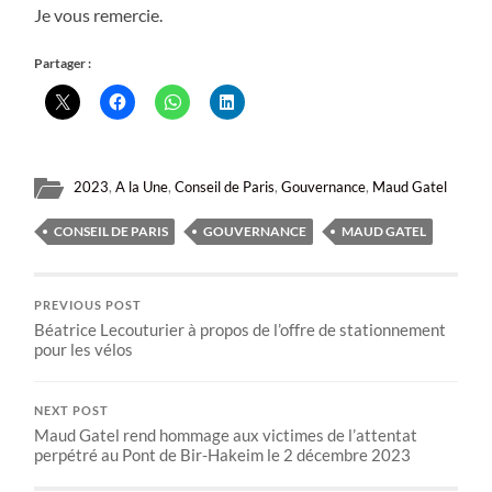
Je vous remercie.
Partager :
2023
,
A la Une
,
Conseil de Paris
,
Gouvernance
,
Maud Gatel
CONSEIL DE PARIS
GOUVERNANCE
MAUD GATEL
PREVIOUS POST
Béatrice Lecouturier à propos de l’offre de stationnement
pour les vélos
NEXT POST
Maud Gatel rend hommage aux victimes de l’attentat
perpétré au Pont de Bir-Hakeim le 2 décembre 2023