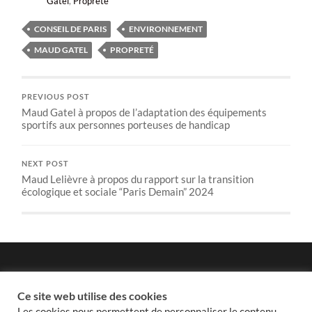
Gatel
,
Propreté
CONSEIL DE PARIS
ENVIRONNEMENT
MAUD GATEL
PROPRETÉ
PREVIOUS POST
Maud Gatel à propos de l’adaptation des équipements
sportifs aux personnes porteuses de handicap
NEXT POST
Maud Lelièvre à propos du rapport sur la transition
écologique et sociale “Paris Demain” 2024
Politique de confidentialité
Ce site web utilise des cookies
Les cookies nous permettent de personnaliser le contenu,