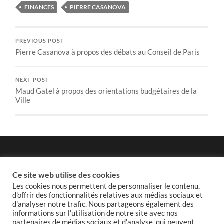
FINANCES
PIERRE CASANOVA
PREVIOUS POST
Pierre Casanova à propos des débats au Conseil de Paris
NEXT POST
Maud Gatel à propos des orientations budgétaires de la
Ville
Politique de confidentialité
Ce site web utilise des cookies
Les cookies nous permettent de personnaliser le contenu,
d'offrir des fonctionnalités relatives aux médias sociaux et
d'analyser notre trafic. Nous partageons également des
informations sur l'utilisation de notre site avec nos
Politique de cookies
partenaires de médias sociaux et d'analyse, qui peuvent