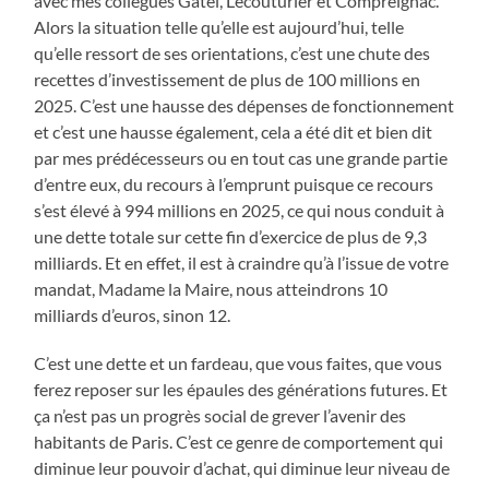
avec mes collègues Gatel, Lecouturier et Compreignac.
Alors la situation telle qu’elle est aujourd’hui, telle
qu’elle ressort de ses orientations, c’est une chute des
recettes d’investissement de plus de 100 millions en
2025. C’est une hausse des dépenses de fonctionnement
et c’est une hausse également, cela a été dit et bien dit
par mes prédécesseurs ou en tout cas une grande partie
d’entre eux, du recours à l’emprunt puisque ce recours
s’est élevé à 994 millions en 2025, ce qui nous conduit à
une dette totale sur cette fin d’exercice de plus de 9,3
milliards. Et en effet, il est à craindre qu’à l’issue de votre
mandat, Madame la Maire, nous atteindrons 10
milliards d’euros, sinon 12.
C’est une dette et un fardeau, que vous faites, que vous
ferez reposer sur les épaules des générations futures. Et
ça n’est pas un progrès social de grever l’avenir des
habitants de Paris. C’est ce genre de comportement qui
diminue leur pouvoir d’achat, qui diminue leur niveau de