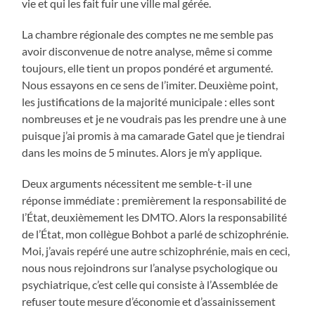
vie et qui les fait fuir une ville mal gérée.
La chambre régionale des comptes ne me semble pas
avoir disconvenue de notre analyse, même si comme
toujours, elle tient un propos pondéré et argumenté.
Nous essayons en ce sens de l’imiter. Deuxième point,
les justifications de la majorité municipale : elles sont
nombreuses et je ne voudrais pas les prendre une à une
puisque j’ai promis à ma camarade Gatel que je tiendrai
dans les moins de 5 minutes. Alors je m’y applique.
Deux arguments nécessitent me semble-t-il une
réponse immédiate : premièrement la responsabilité de
l’État, deuxièmement les DMTO. Alors la responsabilité
de l’État, mon collègue Bohbot a parlé de schizophrénie.
Moi, j’avais repéré une autre schizophrénie, mais en ceci,
nous nous rejoindrons sur l’analyse psychologique ou
psychiatrique, c’est celle qui consiste à l’Assemblée de
refuser toute mesure d’économie et d’assainissement