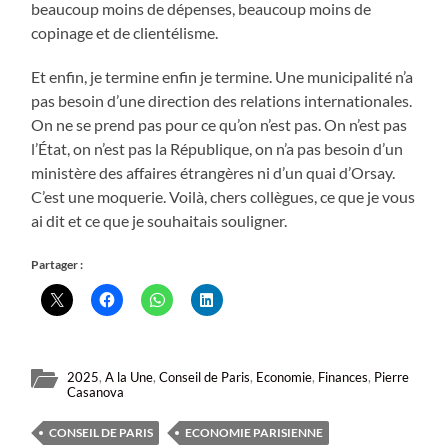
beaucoup moins de dépenses, beaucoup moins de
copinage et de clientélisme.
Et enfin, je termine enfin je termine. Une municipalité n’a
pas besoin d’une direction des relations internationales.
On ne se prend pas pour ce qu’on n’est pas. On n’est pas
l’État, on n’est pas la République, on n’a pas besoin d’un
ministère des affaires étrangères ni d’un quai d’Orsay.
C’est une moquerie. Voilà, chers collègues, ce que je vous
ai dit et ce que je souhaitais souligner.
Partager :
2025
,
A la Une
,
Conseil de Paris
,
Economie
,
Finances
,
Pierre
Casanova
CONSEIL DE PARIS
ECONOMIE PARISIENNE