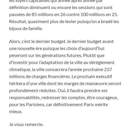
les loyers capitalisés qui année après année par
définition diminuent ou encore les sessions qui sont
passées de 85 millions en 26 contre 100 millions en 25.
Résultat, quasiment plus de levier puisqu’on a bradé les
bijoux de famille.
Alors, c’est le dernier budget, le dernier budget avant
une nouvelle ère puisque les choix d’aujourd’hui
pèseront sur les générations futures. Plutôt que
d’investir pour l’adaptation de la ville au dérèglement
climatique, la ville consacrera l’année prochaine 237
millions de charges financières. Le prochain exécutif
héritera d’une ville dont les marges de manœuvre seront
profondément réduites. Oui, il faudra prendre ses
responsabilités, redresser les comptes, être courageux,
pour les Parisiens, car définitivement Paris mérite
mieux.
Je vous remercie.