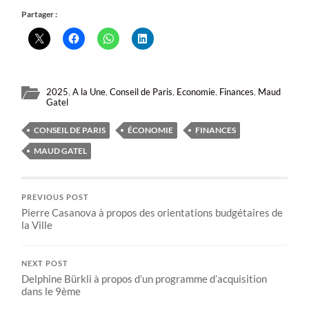
Partager :
2025
,
A la Une
,
Conseil de Paris
,
Economie
,
Finances
,
Maud
Gatel
CONSEIL DE PARIS
ÉCONOMIE
FINANCES
MAUD GATEL
PREVIOUS POST
Pierre Casanova à propos des orientations budgétaires de
la Ville
NEXT POST
Delphine Bürkli à propos d’un programme d’acquisition
dans le 9ème