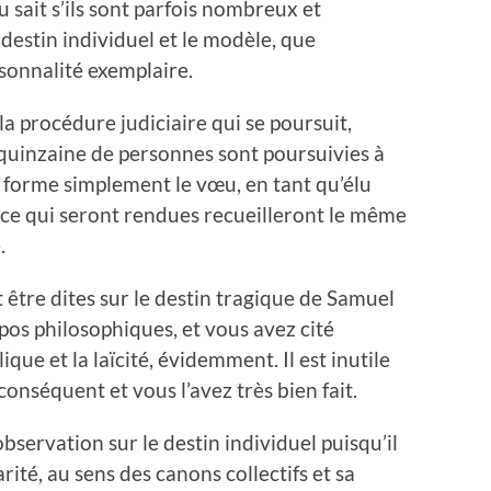
 sait s’ils sont parfois nombreux et
 destin individuel et le modèle, que
sonnalité exemplaire.
a procédure judiciaire qui se poursuit,
 quinzaine de personnes sont poursuivies à
Je forme simplement le vœu, en tant qu’élu
tice qui seront rendues recueilleront le même
.
être dites sur le destin tragique de Samuel
opos philosophiques, et vous avez cité
que et la laïcité, évidemment. Il est inutile
 conséquent et vous l’avez très bien fait.
servation sur le destin individuel puisqu’il
rité, au sens des canons collectifs et sa