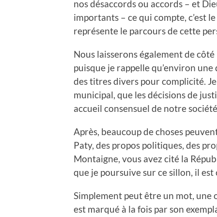
nos désaccords ou accords – et Dieu
importants – ce qui compte, c’est le
représente le parcours de cette per
Nous laisserons également de côté l
puisque je rappelle qu’environ une
des titres divers pour complicité. 
municipal, que les décisions de jus
accueil consensuel de notre société
Après, beaucoup de choses peuvent 
Paty, des propos politiques, des pr
Montaigne, vous avez cité la Républi
que je poursuive sur ce sillon, il est
Simplement peut être un mot, une ob
est marqué à la fois par son exempla