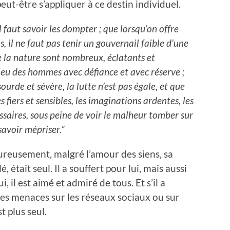
eut-être s’appliquer à ce destin individuel.
il faut savoir les dompter ; que lorsqu’on offre
, il ne faut pas tenir un gouvernail faible d’une
e la nature sont nombreux, éclatants et
ilieu des hommes avec défiance et avec réserve ;
sourde et sévère, la lutte n’est pas égale, et que
 fiers et sensibles, les imaginations ardentes, les
essaires, sous peine de voir le malheur tomber sur
 savoir mépriser.”
ureusement, malgré l’amour des siens, sa
, était seul. Il a souffert pour lui, mais aussi
 il est aimé et admiré de tous. Et s’il a
les menaces sur les réseaux sociaux ou sur
t plus seul.