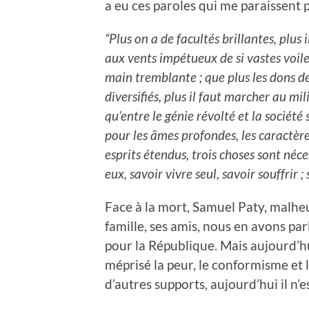
a eu ces paroles qui me paraissent p
“Plus on a de facultés brillantes, plus 
aux vents impétueux de si vastes voiles
main tremblante ; que plus les dons d
diversifiés, plus il faut marcher au m
qu’entre le génie révolté et la société 
pour les âmes profondes, les caractères
esprits étendus, trois choses sont néc
eux, savoir vivre seul, savoir souffrir ;
Face à la mort, Samuel Paty, malhe
famille, ses amis, nous en avons parlé
pour la République. Mais aujourd’hui,
méprisé la peur, le conformisme et 
d’autres supports, aujourd’hui il n’es