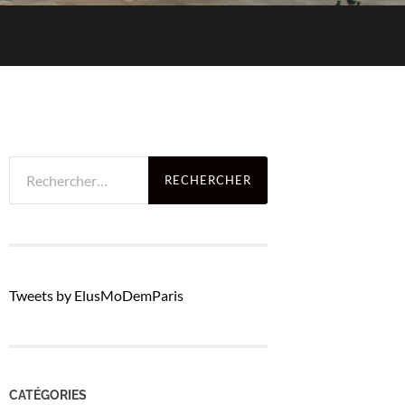
Rechercher :
Tweets by ElusMoDemParis
CATÉGORIES