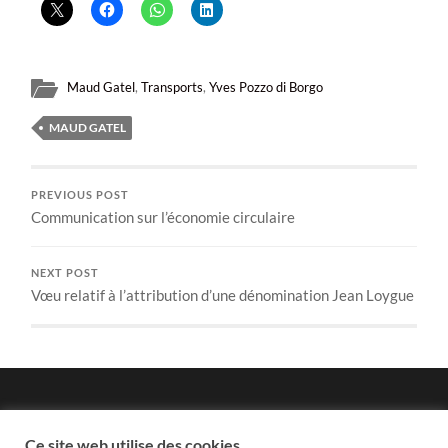
Maud Gatel
,
Transports
,
Yves Pozzo di Borgo
MAUD GATEL
PREVIOUS POST
Communication sur l’économie circulaire
NEXT POST
Vœu relatif à l’attribution d’une dénomination Jean Loygue
Politique de confidentialité
Ce site web utilise des cookies