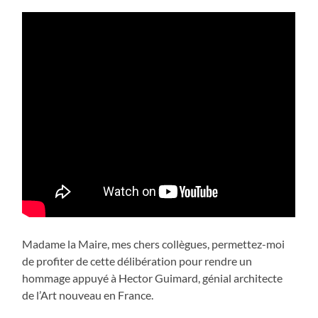
Madame la Maire, mes chers collègues, permettez-moi
de profiter de cette délibération pour rendre un
hommage appuyé à Hector Guimard, génial architecte
de l’Art nouveau en France.