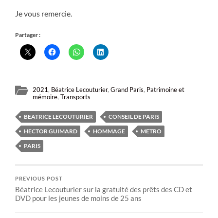
Je vous remercie.
Partager :
2021
,
Béatrice Lecouturier
,
Grand Paris
,
Patrimoine et
mémoire
,
Transports
BEATRICE LECOUTURIER
CONSEIL DE PARIS
HECTOR GUIMARD
HOMMAGE
METRO
PARIS
PREVIOUS POST
Béatrice Lecouturier sur la gratuité des prêts des CD et
DVD pour les jeunes de moins de 25 ans