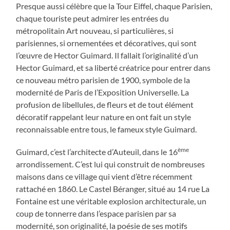
Presque aussi célèbre que la Tour Eiffel, chaque Parisien,
chaque touriste peut admirer les entrées du
métropolitain Art nouveau, si particulières, si
parisiennes, si ornementées et décoratives, qui sont
l’œuvre de Hector Guimard. Il fallait l’originalité d’un
Hector Guimard, et sa liberté créatrice pour entrer dans
ce nouveau métro parisien de 1900, symbole de la
modernité de Paris de l’Exposition Universelle. La
profusion de libellules, de fleurs et de tout élément
décoratif rappelant leur nature en ont fait un style
reconnaissable entre tous, le fameux style Guimard.
ème
Guimard, c’est l’architecte d’Auteuil, dans le 16
arrondissement. C’est lui qui construit de nombreuses
maisons dans ce village qui vient d’être récemment
rattaché en 1860. Le Castel Béranger, situé au 14 rue La
Fontaine est une véritable explosion architecturale, un
coup de tonnerre dans l’espace parisien par sa
modernité, son originalité, la poésie de ses motifs