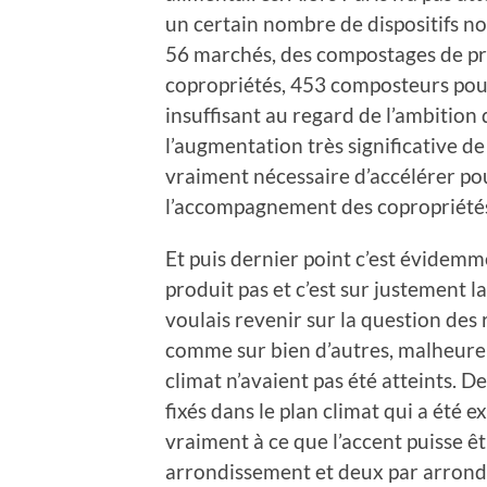
un certain nombre de dispositifs n
56 marchés, des compostages de pr
copropriétés, 453 composteurs pour l
insuffisant au regard de l’ambition q
l’augmentation très significative de 
vraiment nécessaire d’accélérer p
l’accompagnement des copropriété
Et puis dernier point c’est évidemme
produit pas et c’est sur justement l
voulais revenir sur la question des 
comme sur bien d’autres, malheureu
climat n’avaient pas été atteints. 
fixés dans le plan climat qui a été e
vraiment à ce que l’accent puisse ê
arrondissement et deux par arrondi