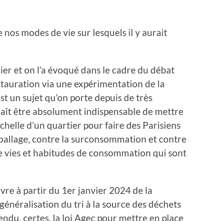
e nos modes de vie sur lesquels il y aurait
mier et on l’a évoqué dans le cadre du débat
nstauration via une expérimentation de la
’est un sujet qu’on porte depuis de très
aît être absolument indispensable de mettre
chelle d’un quartier pour faire des Parisiens
mballage, contre la surconsommation et contre
 vies et habitudes de consommation qui sont
vre à partir du 1er janvier 2024 de la
a généralisation du tri à la source des déchets
tendu, certes, la loi Agec pour mettre en place