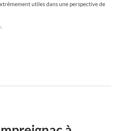
 extrêmement utiles dans une perspective de
.
ompreignac à