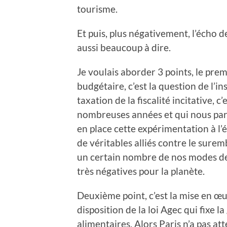
tourisme.
Et puis, plus négativement, l’écho d
aussi beaucoup à dire.
Je voulais aborder 3 points, le pre
budgétaire, c’est la question de l’i
taxation de la fiscalité incitative, c
nombreuses années et qui nous par
en place cette expérimentation à l’é
de véritables alliés contre le sure
un certain nombre de nos modes de
très négatives pour la planète.
Deuxième point, c’est la mise en œu
disposition de la loi Agec qui fixe l
alimentaires. Alors Paris n’a pas at