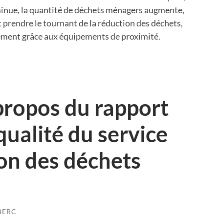
minue, la quantité de déchets ménagers augmente,
t prendre le tournant de la réduction des déchets,
lement grâce aux équipements de proximité.
propos du rapport
qualité du service
ion des déchets
BERC