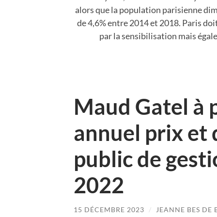
alors que la population parisienne di
de 4,6% entre 2014 et 2018. Paris doi
par la sensibilisation mais éga
Maud Gatel à 
annuel prix et 
public de gest
2022
15 DÉCEMBRE 2023
/
JEANNE BES DE 