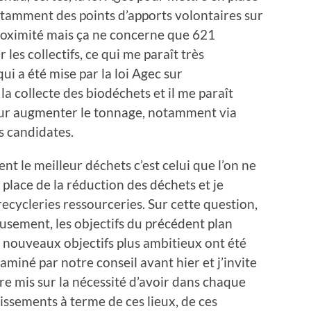
otamment des points d’apports volontaires sur
oximité mais ça ne concerne que 621
es collectifs, ce qui me paraît très
ui a été mise par la loi Agec sur
la collecte des biodéchets et il me paraît
our augmenter le tonnage, notamment via
s candidates.
nt le meilleur déchets c’est celui que l’on ne
a place de la réduction des déchets et je
recycleries ressourceries. Sur cette question,
sement, les objectifs du précédent plan
De nouveaux objectifs plus ambitieux ont été
xaminé par notre conseil avant hier et j’invite
tre mis sur la nécessité d’avoir dans chaque
ssements à terme de ces lieux, de ces