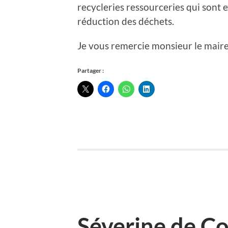
recycleries ressourceries qui sont
réduction des déchets.
Je vous remercie monsieur le maire
Partager :
Séverine de C