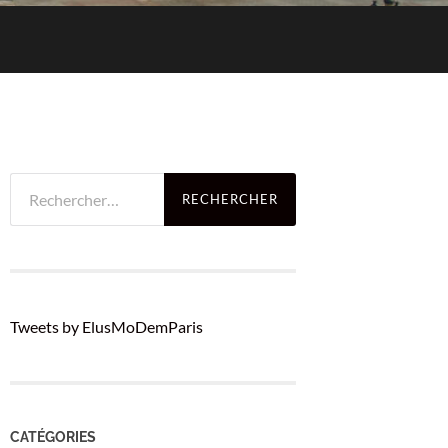
Rechercher :
Tweets by ElusMoDemParis
CATÉGORIES