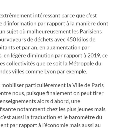
,
s extrêmement intéressant parce que c’est
e d’information par rapport à la manière dont
 un sujet où malheureusement les Parisiens
 pourvoyeurs de déchets avec 450 kilos de
itants et par an, en augmentation par
s, en légère diminution par rapport à 2019, ce
es collectivités que ce soit la Métropole du
andes villes comme Lyon par exemple.
is mobiliser particulièrement la Ville de Paris
ntre nous, puisque finalement on peut tirer
’enseignements alors d’abord, une
uffisante notamment chez les plus jeunes mais,
 c’est aussi la traduction et le baromètre du
ent par rapport à l’économie mais aussi au