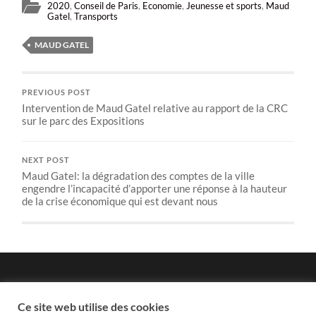
2020
,
Conseil de Paris
,
Economie
,
Jeunesse et sports
,
Maud
Gatel
,
Transports
MAUD GATEL
PREVIOUS POST
Intervention de Maud Gatel relative au rapport de la CRC
sur le parc des Expositions
NEXT POST
Maud Gatel: la dégradation des comptes de la ville
engendre l’incapacité d’apporter une réponse à la hauteur
de la crise économique qui est devant nous
Politique de confidentialité
Ce site web utilise des cookies