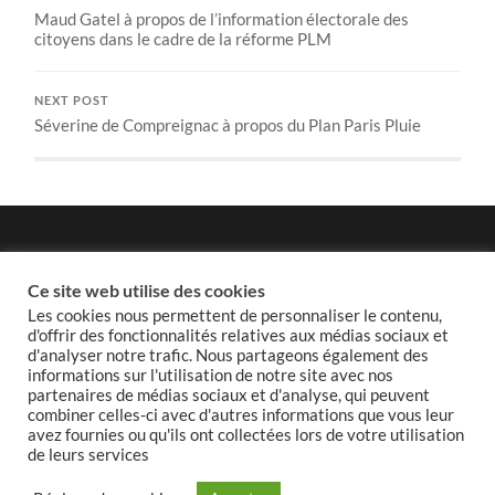
Maud Gatel à propos de l’information électorale des
citoyens dans le cadre de la réforme PLM
NEXT POST
Séverine de Compreignac à propos du Plan Paris Pluie
Politique de confidentialité
Ce site web utilise des cookies
Les cookies nous permettent de personnaliser le contenu,
d'offrir des fonctionnalités relatives aux médias sociaux et
d'analyser notre trafic. Nous partageons également des
informations sur l'utilisation de notre site avec nos
Politique de cookies
partenaires de médias sociaux et d'analyse, qui peuvent
combiner celles-ci avec d'autres informations que vous leur
avez fournies ou qu'ils ont collectées lors de votre utilisation
de leurs services
© 2026
GROUPE MODEM ET INDÉPENDANTS DU