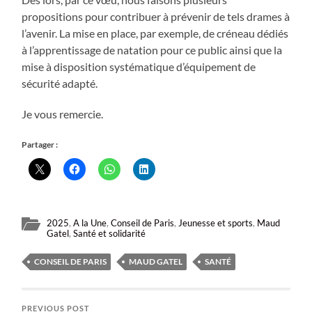
propositions pour contribuer à prévenir de tels drames à
l’avenir. La mise en place, par exemple, de créneau dédiés
à l’apprentissage de natation pour ce public ainsi que la
mise à disposition systématique d’équipement de
sécurité adapté.
Je vous remercie.
Partager :
2025
,
A la Une
,
Conseil de Paris
,
Jeunesse et sports
,
Maud
Gatel
,
Santé et solidarité
CONSEIL DE PARIS
MAUD GATEL
SANTÉ
PREVIOUS POST