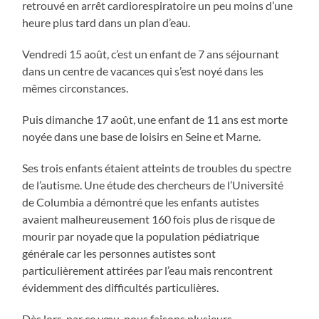
retrouvé en arrêt cardiorespiratoire un peu moins d’une
heure plus tard dans un plan d’eau.
Vendredi 15 août, c’est un enfant de 7 ans séjournant
dans un centre de vacances qui s’est noyé dans les
mêmes circonstances.
Puis dimanche 17 août, une enfant de 11 ans est morte
noyée dans une base de loisirs en Seine et Marne.
Ses trois enfants étaient atteints de troubles du spectre
de l’autisme. Une étude des chercheurs de l’Université
de Columbia a démontré que les enfants autistes
avaient malheureusement 160 fois plus de risque de
mourir par noyade que la population pédiatrique
générale car les personnes autistes sont
particulièrement attirées par l’eau mais rencontrent
évidemment des difficultés particulières.
Dès lors, par ce vœu, nous faisons plusieurs