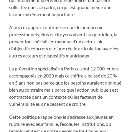
qu’initialement la Préfecture de police n’ait pas été
sollicitée dans ce cadre, ce qui est quand même une
lacune extrêmement importante.
Alors ce rapport confirme ce que de nombreux
professionnels, élus et citoyens vivent au quotidien, la
prévention spécialisée manque d’un cadre clair,
d’objectifs concrets et d’une réelle articulation avec les
autres acteurs et dispositifs municipaux.
La prévention spécialisée à Paris ce sont 12 000 jeunes
accompagnés en 2023 mais ce chiffre a baissé de 20 %
en 5 ans non pas parce que les besoins auraient diminué
bien au contraire mais parce que l’action publique s’est
contractée dans un contexte où les facteurs de
vulnérabilité eux ne cessent de croître.
Cette politique rappelons-le s’adresse aux jeunes en
rupture avec leur famille, l’école, les institutions, ou
l’emploi et il est de notre devoir de tout faire pour