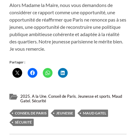
Alors Madame la Maire, nous vous demandons de
considérer ce rapport comme une opportunité, une
opportunité de réaffirmer que Paris ne renonce pas à ses
jeunes, une opportunité de reconstruire une politique
publique ambitieuse cohérente et adaptée à la réalité
des quartiers. Notre jeunesse parisienne le mérite bien.
Je vous remercie.
Partager :
2025
,
A la Une
,
Conseil de Paris
,
Jeunesse et sports
,
Maud
Gatel
,
Sécurité
CONSEIL DE PARIS
JEUNESSE
MAUD GATEL
SÉCURITÉ