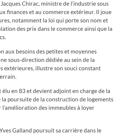
Jacques Chirac, ministre de l’industrie sous
ux finances et au commerce extérieur. Il joue
ures, notamment la loi qui porte son nom et
ation des prix dans le commerce ainsi que la
cs.
ion aux besoins des petites et moyennes
une sous-direction dédiée au sein de la
 extérieures, illustre son souci constant
terrain.
 élu en 83 et devient adjoint en charge de la
 la poursuite de la construction de logements
r l’amélioration des immeubles à loyer
Yves Galland poursuit sa carrière dans le