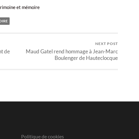
rimoine et mémoire
OIRE
NEXT POST
nt de
Maud Gatel rend hommage à Jean-Marc
Boulenger de Hauteclocque
Politique de cookies