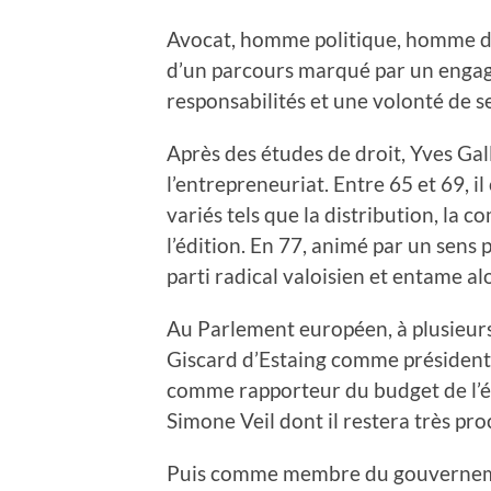
Avocat, homme politique, homme d’e
d’un parcours marqué par un engag
responsabilités et une volonté de s
Après des études de droit, Yves Gal
l’entrepreneuriat. Entre 65 et 69, i
variés tels que la distribution, la
l’édition. En 77, animé par un sens 
parti radical valoisien et entame a
Au Parlement européen, à plusieurs r
Giscard d’Estaing comme président 
comme rapporteur du budget de l’én
Simone Veil dont il restera très pr
Puis comme membre du gouvernemen