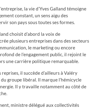
ntreprise, la vie d’Yves Galland témoigne
ement constant, un sens aigu des
ervir son pays sous toutes ses formes.
land choisit d’abord la voix de
l crée plusieurs entreprises dans des secteurs
 communication, le marketing ou encore
profond de l’engagement public, il rejoint le
lors une carrière politique remarquable.
eprises, il succède d’ailleurs à Valéry
du groupe libéral. Il marque l’hémicycle
ergie. Il y travaille notamment au côté de
oche.
t, ministre délégué aux collectivités