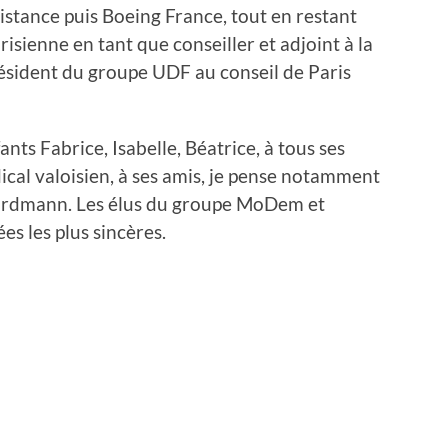
istance puis Boeing France, tout en restant
risienne en tant que conseiller et adjoint à la
ésident du groupe UDF au conseil de Paris
ts Fabrice, Isabelle, Béatrice, à tous ses
cal valoisien, à ses amis, je pense notamment
Nordmann. Les élus du groupe MoDem et
es les plus sincères.