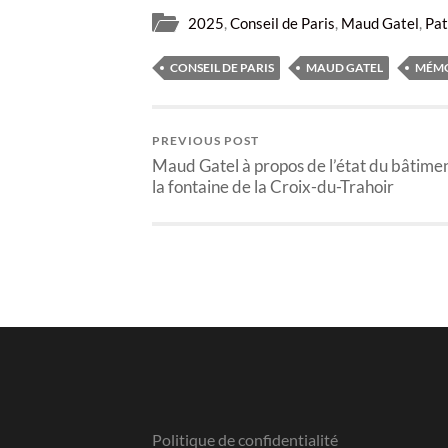
2025
,
Conseil de Paris
,
Maud Gatel
,
Pat
CONSEIL DE PARIS
MAUD GATEL
MÉM
PREVIOUS POST
Maud Gatel à propos de l’état du bâtime
la fontaine de la Croix-du-Trahoir
Politique de confidentialité