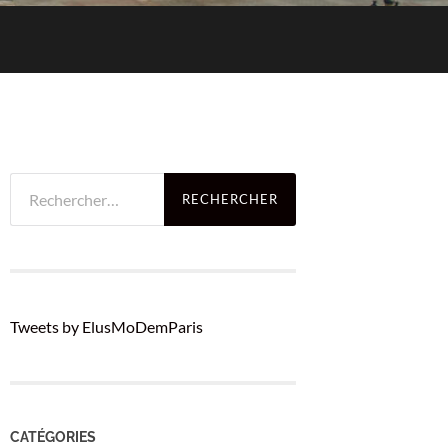
Rechercher :
Tweets by ElusMoDemParis
CATÉGORIES