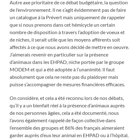
Autre axe prioritaire de ce débat budgétaire, la question
de l’environnement. Il ne s’agit évidemment pas de faire
un catalogue à la Prévert mais uniquement de rappeler
que si nous prenons dans cet hémicycle un certain
nombre de disposition à travers l’adoption de voeux et
de niches, il serait utile que les moyens afférents soit
affectés à ce que nous avons décidé de mettre en oeuvre.
J’aimerais revenir en particulier sur la présence
d’animaux dans les EHPAD, niche portée par le groupe
MODEM et qui a été adoptée à l’unanimité. Il faut
absolument que cela ne reste pas du plaidoyer mais
puisse s’accompagner de mesures financières efficaces.
On considère, et cela a été reconnu lors de nos débats,
qu’il y a un bienfait réel à la présence d’animaux auprès
de nos personnes âgées, cela a été documenté, nous
l’avons également rappelé de façon collective dans
l’ensemble des groupes et 86% des français aimeraient
garder auprès d’eux leur animal en EHPAD ou à l’hôpital,