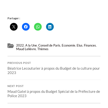
Partager :
2022
,
A la Une
,
Conseil de Paris
,
Economie
,
Elus
,
Finances
,
Maud Lelièvre
,
Thèmes
PREVIOUS POST
Béatrice Lecouturier à propos du Budget de la culture pour
2023
NEXT POST
Maud Gatel à propos du Budget Spécial de la Préfecture de
Police 2023