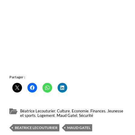
Partager :
Béatrice Lecouturier
,
Culture
,
Economie
,
Finances
,
Jeunesse
et sports
,
Logement
,
Maud Gatel
,
Sécurité
BEATRICE LECOUTURIER
MAUD GATEL