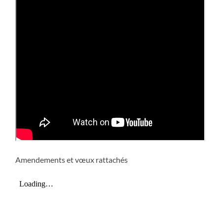
Amendements et vœux rattachés