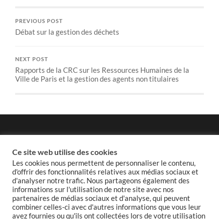
PREVIOUS POST
Débat sur la gestion des déchets
NEXT POST
Rapports de la CRC sur les Ressources Humaines de la
Ville de Paris et la gestion des agents non titulaires
Politique de confidentialité
Ce site web utilise des cookies
Les cookies nous permettent de personnaliser le contenu,
d'offrir des fonctionnalités relatives aux médias sociaux et
d'analyser notre trafic. Nous partageons également des
informations sur l'utilisation de notre site avec nos
Politique de cookies
partenaires de médias sociaux et d'analyse, qui peuvent
combiner celles-ci avec d'autres informations que vous leur
avez fournies ou qu'ils ont collectées lors de votre utilisation