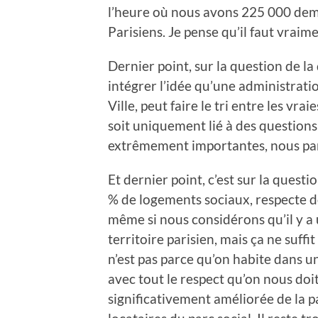
l’heure où nous avons 225 000 dem
Parisiens. Je pense qu’il faut vraim
Dernier point, sur la question de la 
intégrer l’idée qu’une administrati
Ville, peut faire le tri entre les vrai
soit uniquement lié à des question
extrêmement importantes, nous para
Et dernier point, c’est sur la questio
% de logements sociaux, respecte do
même si nous considérons qu’il y a 
territoire parisien, mais ça ne suffi
n’est pas parce qu’on habite dans un
avec tout le respect qu’on nous doit 
significativement améliorée de la pa