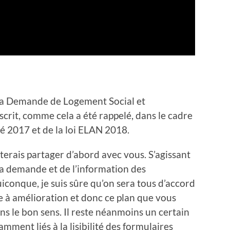
 la Demande de Logement Social et
crit, comme cela a été rappelé, dans le cadre
eté 2017 et de la loi ELAN 2018.
iterais partager d’abord avec vous. S’agissant
 la demande et de l’information des
iconque, je suis sûre qu’on sera tous d’accord
ère à amélioration et donc ce plan que vous
s le bon sens. Il reste néanmoins un certain
ment liés à la lisibilité des formulaires