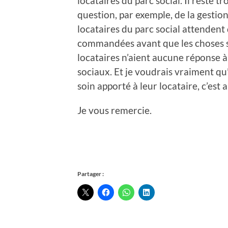
locataires du parc social. Il reste
question, par exemple, de la gestion
locataires du parc social attendent
commandées avant que les choses soi
locataires n’aient aucune réponse à
sociaux. Et je voudrais vraiment qu
soin apporté à leur locataire, c’est a
Je vous remercie.
Partager :