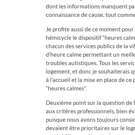
dont les informations manquent par
connaissance de cause, tout comme
Je profite aussi de ce moment pour 
hémicycle le dispositif “heures cal
chacun des services publics de la v
d’heure calme permettant un meille
troubles autistiques. Tous les servi
logement, et donc je souhaiterais qu
à l’accueil et la mise en place de ce 
“heures calmes”.
Deuxième point sur la question de l’
aux critères professionnels, bien 
puisque nous avons toujours consid
devaient être prioritaires sur le log