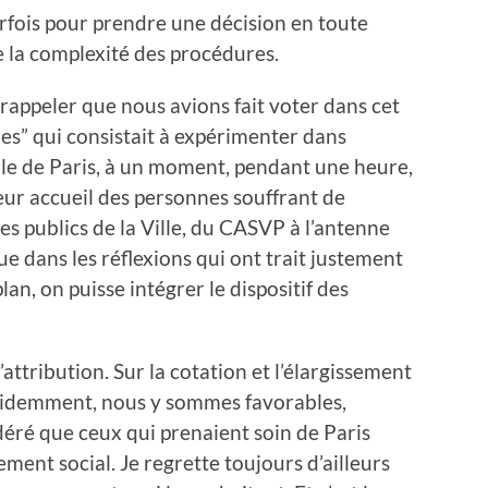
fois pour prendre une décision en toute
 la complexité des procédures.
rappeler que nous avions fait voter dans cet
mes” qui consistait à expérimenter dans
ille de Paris, à un moment, pendant une heure,
ur accueil des personnes souffrant de
ces publics de la Ville, du CASVP à l’antenne
e dans les réflexions qui ont trait justement
plan, on puisse intégrer le dispositif des
attribution. Sur la cotation et l’élargissement
évidemment, nous y sommes favorables,
éré que ceux qui prenaient soin de Paris
ement social. Je regrette toujours d’ailleurs