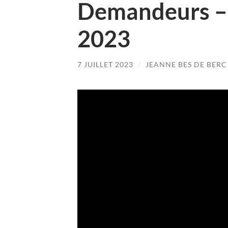
Demandeurs – C
2023
7 JUILLET 2023
/
JEANNE BES DE BERC