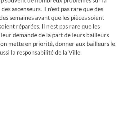
 trop souvent de nombreux problèmes sur la
 des ascenseurs. Il n’est pas rare que des
 des semaines avant que les pièces soient
ent réparées. Il n’est pas rare que les
 leur demande de la part de leurs bailleurs
’on mette en priorité, donner aux bailleurs le
ussi la responsabilité de la Ville.