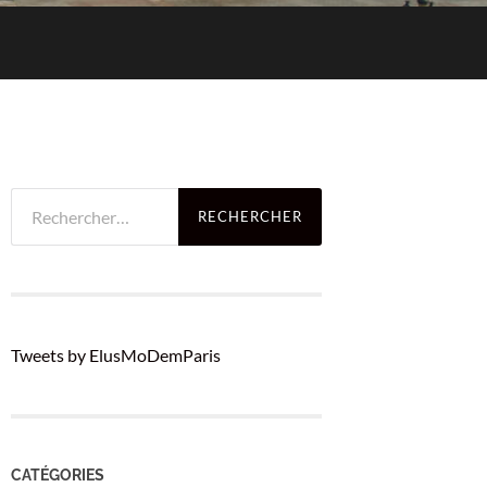
Rechercher :
Tweets by ElusMoDemParis
CATÉGORIES