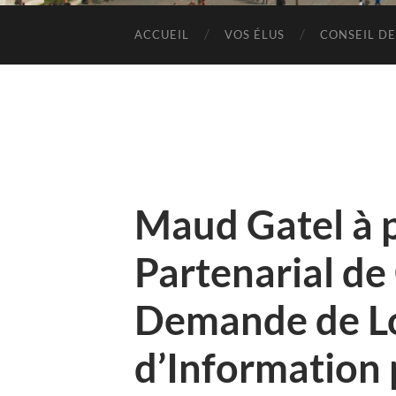
ACCUEIL
VOS ÉLUS
CONSEIL DE
Maud Gatel à 
Partenarial de
Demande de Lo
d’Information 