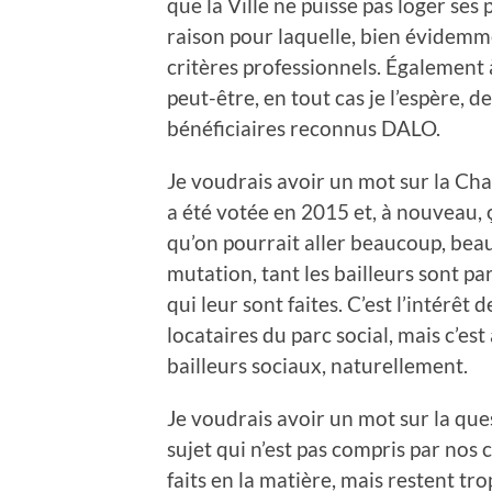
que la Ville ne puisse pas loger ses 
raison pour laquelle, bien évidemme
critères professionnels. Également
peut-être, en tout cas je l’espère, 
bénéficiaires reconnus DALO.
Je voudrais avoir un mot sur la Ch
a été votée en 2015 et, à nouveau, ç
qu’on pourrait aller beaucoup, bea
mutation, tant les bailleurs sont p
qui leur sont faites. C’est l’intérêt d
locataires du parc social, mais c’est 
bailleurs sociaux, naturellement.
Je voudrais avoir un mot sur la que
sujet qui n’est pas compris par nos 
faits en la matière, mais restent t