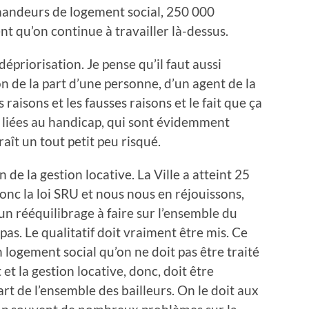
andeurs de logement social, 250 000
ent qu’on continue à travailler là-dessus.
dépriorisation. Je pense qu’il faut aussi
on de la part d’une personne, d’un agent de la
es raisons et les fausses raisons et le fait que ça
s liées au handicap, qui sont évidemment
ît un tout petit peu risqué.
n de la gestion locative. La Ville a atteint 25
nc la loi SRU et nous nous en réjouissons,
un rééquilibrage à faire sur l’ensemble du
t pas. Le qualitatif doit vraiment être mis. Ce
 logement social qu’on ne doit pas être traité
et la gestion locative, donc, doit être
rt de l’ensemble des bailleurs. On le doit aux