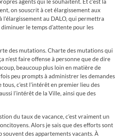
propres agents qui le souhaitent. Et c’est la
nt, on souscrit à cet élargissement aux
 à l’élargissement au DALO, qui permettra
de diminuer le temps d’attente pour les
arte des mutations. Charte des mutations qui
a n’est faire offense à personne que de dire
ucoup, beaucoup plus loin en matière de
arfois peu prompts à administrer les demandes
e tous, c’est l’intérêt en premier lieu des
aussi l’intérêt de la Ville, ainsi que des
stion du taux de vacance, c’est vraiment un
concitoyens. Alors je sais que des efforts sont
rop souvent des appartements vacants. À