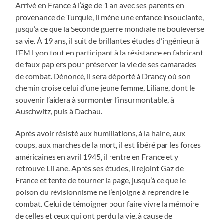
Arrivé en France à l’âge de 1 an avec ses parents en
provenance de Turquie, il mène une enfance insouciante,
jusqu’à ce que la Seconde guerre mondiale ne bouleverse
sa vie. À 19 ans, il suit de brillantes études d’ingénieur à
l’EM Lyon tout en participant à la résistance en fabricant
de faux papiers pour préserver la vie de ses camarades
de combat. Dénoncé, il sera déporté à Drancy où son
chemin croise celui d’une jeune femme, Liliane, dont le
souvenir l’aidera à surmonter l’insurmontable, à
Auschwitz, puis à Dachau.
Après avoir résisté aux humiliations, à la haine, aux
coups, aux marches de la mort, il est libéré par les forces
américaines en avril 1945, il rentre en France et y
retrouve Liliane. Après ses études, il rejoint Gaz de
France et tente de tourner la page, jusqu’à ce que le
poison du révisionnisme ne l’enjoigne à reprendre le
combat. Celui de témoigner pour faire vivre la mémoire
de celles et ceux qui ont perdu la vie, à cause de